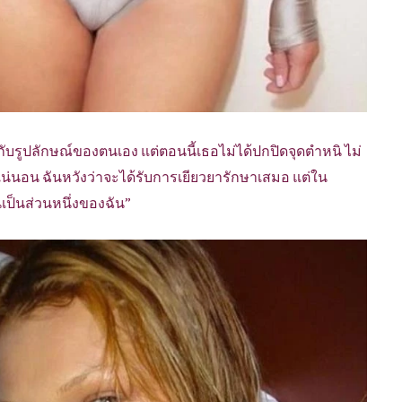
กับรูปลักษณ์ของตนเอง แต่ตอนนี้เธอไม่ได้ปกปิดจุดตำหนิ ไม่
น่นอน ฉันหวังว่าจะได้รับการเยียวยารักษาเสมอ แต่ใน
ันเป็นส่วนหนึ่งของฉัน”