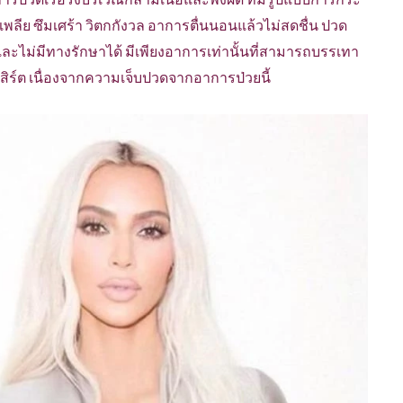
พลีย ซึมเศร้า วิตกกังวล อาการตื่นนอนแล้วไม่สดชื่น ปวด
และไม่มีทางรักษาได้ มีเพียงอาการเท่านั้นที่สามารถบรรเทา
นเสิร์ต เนื่องจากความเจ็บปวดจากอาการป่วยนี้