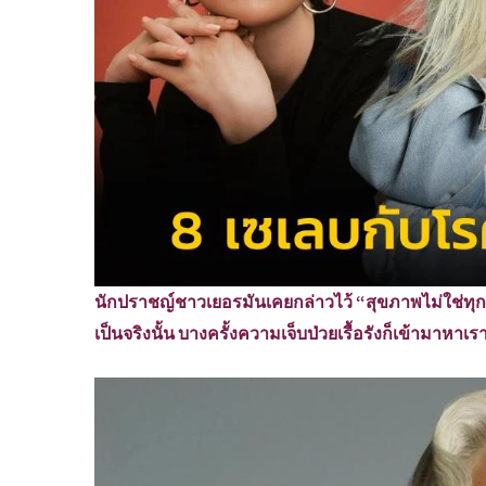
นักปราชญ์ชาวเยอรมันเคยกล่าวไว้ “สุขภาพไม่ใช่ทุกสิ
เป็นจริงนั้น บางครั้งความเจ็บป่วยเรื้อรังก็เข้ามาหาเ