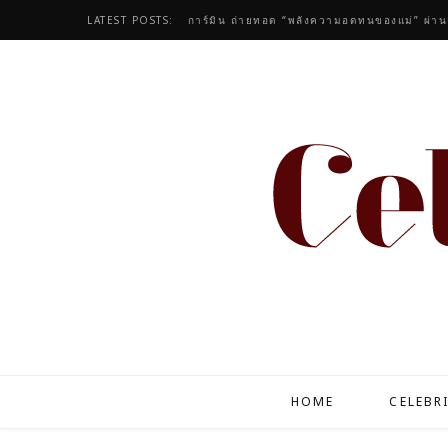
LATEST POSTS:
การ์มิน ถ่ายทอด “พลังความอดทนของแม่” 
HOME
CELEBR