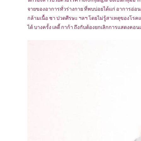
จายของอาการทั่วร่างกาย ที่พบบ่อยได้แก่ อาการอ่อนเ
กล้ามเนื้อ ชา ปวดศีรษะ ฯลฯ โดยไม่รู้สาเหตุของโรค
ได้ บางครั้ง เลดี้ กาก้า ถึงกับต้องยกเลิกการแสดงคอ