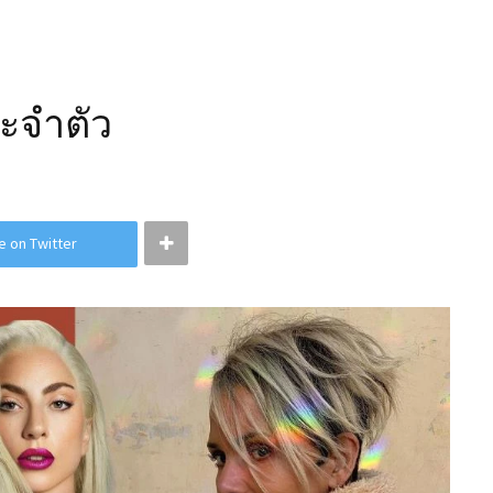
ระจำตัว
e on Twitter