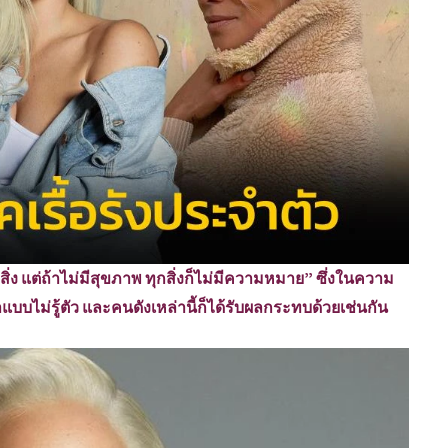
่ง แต่ถ้าไม่มีสุขภาพ ทุกสิ่งก็ไม่มีความหมาย” ซึ่งในความ
ราแบบไม่รู้ตัว และคนดังเหล่านี้ก็ได้รับผลกระทบด้วยเช่นกัน