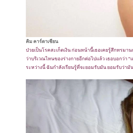
คิม คาร์ดาเชียน
ป่วยเป็นโรคสะเก็ดเงิน ก่อนหน้านี้เธอเคยรู้สึกทรมาน
ว่าบริเวณไหนของร่างกายอีกต่อไปแล้ว เธอบอกว่า “แ
ระหว่างนี้ ฉันกำลังเรียนรู้ที่จะยอมรับมัน ยอมรับว่าม