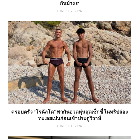
กันบ้าง !?
AUGUST 7, 2026
ครอบครัว “โรนัลโด” พากันอวดหุ่นสุดเซ็กซี่ ในทริปล่อง
ทะเลสเปนก่อนเข้าประตูวิวาห์
AUGUST 4, 2026