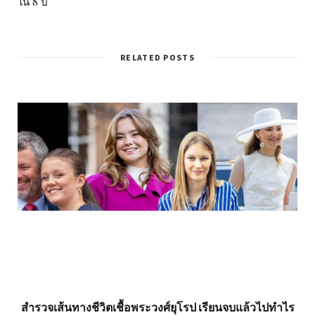
ใน 8 ปี
RELATED POSTS
สำรวจเส้นทางชีวิตเชื้อพระวงศ์ยุโรป เรียนจบแล้วไปทำไร