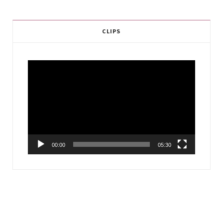
CLIPS
Video
Player
00:00
05:30