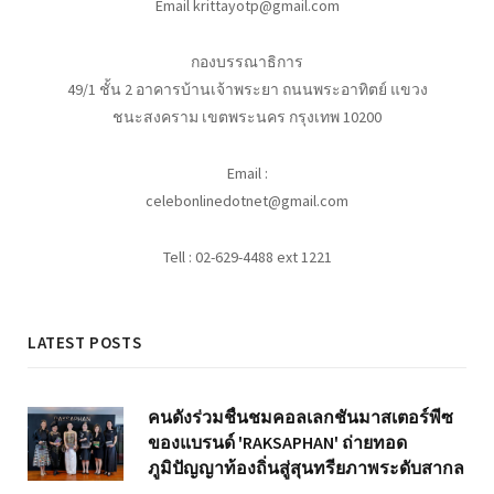
Email krittayotp@gmail.com
กองบรรณาธิการ
49/1 ชั้น 2 อาคารบ้านเจ้าพระยา ถนนพระอาทิตย์ แขวง
ชนะสงคราม เขตพระนคร กรุงเทพ 10200
Email :
celebonlinedotnet@gmail.com
Tell : 02-629-4488 ext 1221
LATEST POSTS
คนดังร่วมชื่นชมคอลเลกชันมาสเตอร์พีซ
ของแบรนด์ 'RAKSAPHAN' ถ่ายทอด
ภูมิปัญญาท้องถิ่นสู่สุนทรียภาพระดับสากล