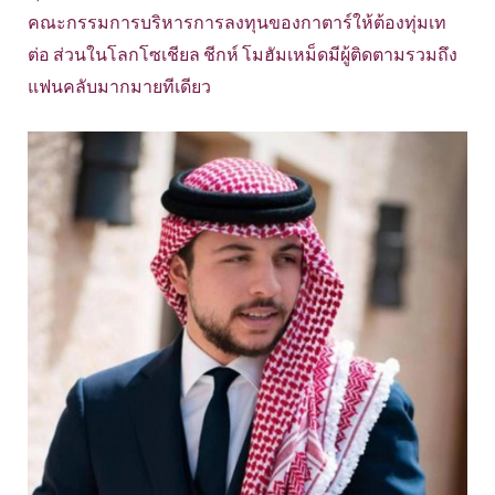
คณะกรรมการบริหารการลงทุนของกาตาร์ให้ต้องทุ่มเท
ต่อ ส่วนในโลกโซเชียล ชีกห์ โมฮัมเหม็ดมีผู้ติดตามรวมถึง
แฟนคลับมากมายทีเดียว