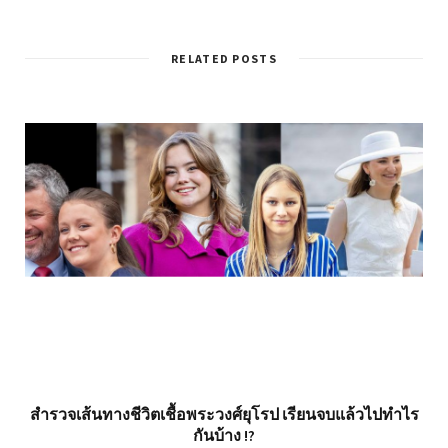
RELATED POSTS
สำรวจเส้นทางชีวิตเชื้อพระวงศ์ยุโรป เรียนจบแล้วไปทำไร
กันบ้าง !?