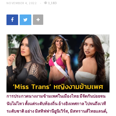
NOVEMBER 4, 2022
1,183
การประกวดนางงามข้ามเพศในเมืองไทย มีจัดกันบ่อยจน
นับไม่ไหว ตั้งแต่ระดับท้องถิ่น อ้างอิงเทศกาล ไปจนถึงเวที
ระดับชาติ อย่าง มิสทิฟฟานียูนิเวิร์ส, มิสทรานส์ไทยแลนด์,