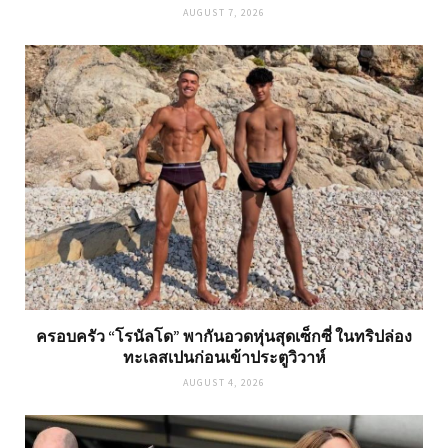
AUGUST 7, 2026
ครอบครัว “โรนัลโด” พากันอวดหุ่นสุดเซ็กซี่ ในทริปล่อง
ทะเลสเปนก่อนเข้าประตูวิวาห์
AUGUST 4, 2026