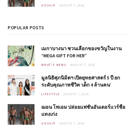
GOSSIP
AUGUST 7, 2026
POPULAR POSTS
เมกาบางนา ชวนเลือกของขวัญในงาน
“MEGA GIFT FOR HER”
WHAT'S NEWS
AUGUST 7, 2026
มูลนิธิศุภนิมิตฯ เปิดยุทธศาสตร์ 5 ปี ยก
ระดับคุณภาพชีวิต ‘เด็ก 4 ล้านคน’
LIFESTYLE
AUGUST 7, 2026
ฌอน โพเอม ปล่อยแฟชั่นอันเดอร์แวร์ชื่อ
แทงเก่ง
GOSSIP
AUGUST 7, 2026