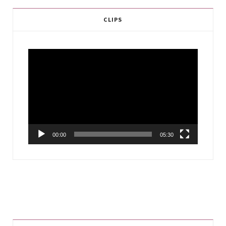
CLIPS
Video
Player
00:00
05:30