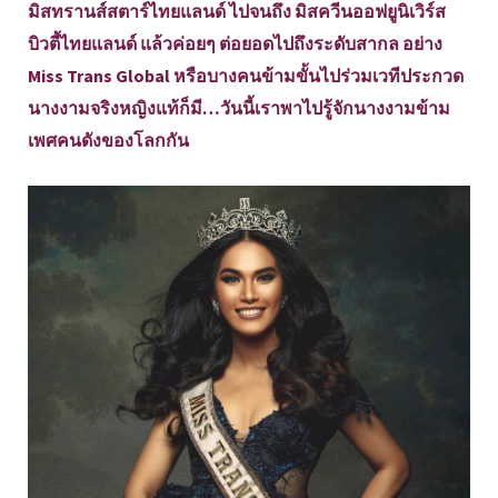
มิสทรานส์สตาร์ไทยแลนด์ ไปจนถึง มิสควีนออฟยูนิเวิร์ส
บิวตี้ไทยแลนด์ แล้วค่อยๆ ต่อยอดไปถึงระดับสากล อย่าง
Miss Trans Global หรือบางคนข้ามขั้นไปร่วมเวทีประกวด
นางงามจริงหญิงแท้ก็มี…วันนี้เราพาไปรู้จักนางงามข้าม
เพศคนดังของโลกกัน