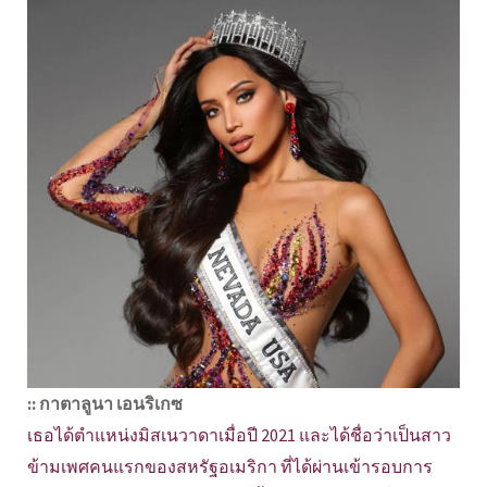
:: กาตาลูนา เอนริเกซ
เธอได้ตำแหน่งมิสเนวาดาเมื่อปี 2021 และได้ชื่อว่าเป็นสาว
ข้ามเพศคนแรกของสหรัฐอเมริกา ที่ได้ผ่านเข้ารอบการ