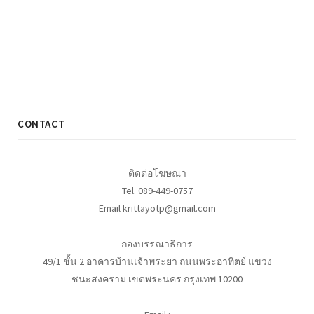
CONTACT
ติดต่อโฆษณา
Tel. 089-449-0757
Email krittayotp@gmail.com
กองบรรณาธิการ
49/1 ชั้น 2 อาคารบ้านเจ้าพระยา ถนนพระอาทิตย์ แขวง
ชนะสงคราม เขตพระนคร กรุงเทพ 10200