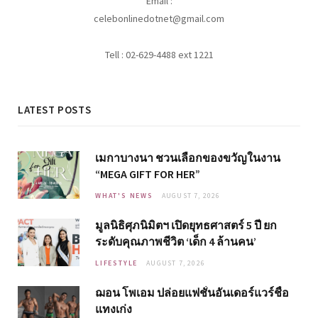
Email :
celebonlinedotnet@gmail.com
Tell : 02-629-4488 ext 1221
LATEST POSTS
เมกาบางนา ชวนเลือกของขวัญในงาน
“MEGA GIFT FOR HER”
WHAT'S NEWS
AUGUST 7, 2026
มูลนิธิศุภนิมิตฯ เปิดยุทธศาสตร์ 5 ปี ยก
ระดับคุณภาพชีวิต ‘เด็ก 4 ล้านคน’
LIFESTYLE
AUGUST 7, 2026
ฌอน โพเอม ปล่อยแฟชั่นอันเดอร์แวร์ชื่อ
แทงเก่ง