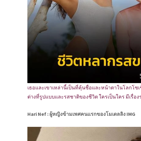
เธอและเขาเหล่านี้เป็นที่คุ้นชื่อและหน้าตาในโลกโซ
ต่างที่รูปแบบและรสชาติของชีวิต ใครเป็นใคร มีเรื่อ
Hari Nef : ผู้หญิงข้ามเพศคนแรกของโมเดลลิง IMG