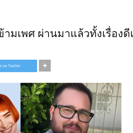
ามเพศ ผ่านมาแล้วทั้งเรื่องดี
e on Twitter