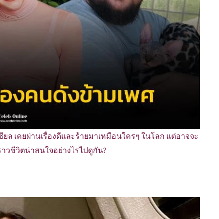
เชียล เคยผ่านเรื่องดีและร้ายมาเหมือนใครๆ ในโลก แต่อาจจะ
งราวชีวิตน่าสนใจอย่างไรไปดูกัน?