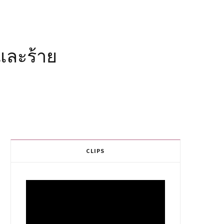
และร้าย
CLIPS
Video
Player