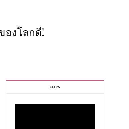
นของโลกดี!
CLIPS
Video
Player