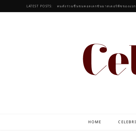
LATEST POSTS:
เสกผมสวยสุขภาพดี ด้วยวีแกนแฮร์แคร์ระดับลักช
HOME
CELEBR