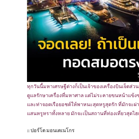
ทุกวันนี้มหาเศรษฐีต่างก็เป็นเจ้าของเครื่องบินเจ็ตส่วน
ดูแลรักษาเครื่องที่มหาศาล แต่ไม่ระคายขนหน้าแข้งขอ
และท่าจอดเรือยอชต์ให้พาหนะสุดหรูสุดรัก ที่มักจะผ
แสนหรูหราทั้งหลาย มักจะเป็นสถานที่ท่องเที่ยวสุดไฮ
:: ปอร์โต มอนเตเนโกร