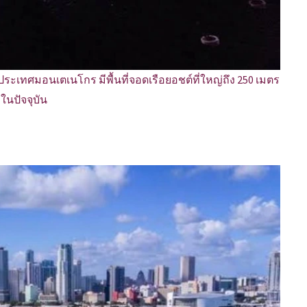
์ ประเทศมอนเตเนโกร มีพื้นที่จอดเรือยอชต์ที่ใหญ่ถึง 250 เมตร
ในปัจจุบัน