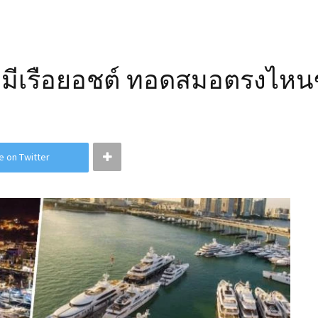
ที่มีเรือยอชต์ ทอดสมอตรงไห
e on Twitter