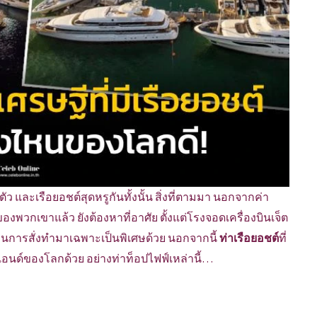
ตัว และเรือยอชต์สุดหรูกันทั้งนั้น สิ่งที่ตามมา นอกจากค่า
งพวกเขาแล้ว ยังต้องหาที่อาศัย ตั้งแต่โรงจอดเครื่องบินเจ็ต
่านการสั่งทำมาเฉพาะเป็นพิเศษด้วย นอกจากนี้
ท่าเรือยอชต์
ที่
เอนด์ของโลกด้วย อย่างท่าท็อปไฟฟ์เหล่านี้…