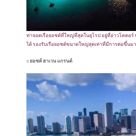
ท่าจอดเรือยอชต์ที่ใหญ่ที่สุดในยุโรป อยู่ที่อ่าวโคตอร
ได้ รองรับเรือยอชต์ขนาดใหญ่สุดเท่าที่มีการต่อขึ้นมา
:: ยอชต์ ฮาเวน แกรนด์