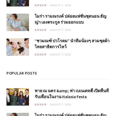
GOSSIP
AUGUST 7, 2026
ไมร่า รามณรงค์ ปล่อยแฟชั่นชุดนอน ธัญ
ญ่า เองตระกูล ร่วมออกแบบ
GOSSIP
AUGUST 7, 2026
“ชวมณฑ์ ปวโรดม” นำทีมน้องๆ สวมชุดผ้า
ไทยสาธิตการไหว้
GOSSIP
AUGUST 7, 2026
POPULAR POSTS
พาย ณ นคร &amp; ฟา เบเนเดทตี้ เปิดพื้นที่
รับเพื่อนในงาน Italasia Festa
GOSSIP
AUGUST 7, 2026
ไมร่า รามณรงค์ ปล่อยแฟชั่นชุดนอน ธัญ