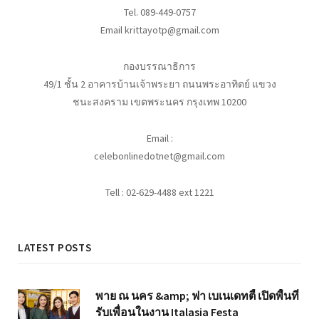
Tel. 089-449-0757
Email krittayotp@gmail.com
กองบรรณาธิการ
49/1 ชั้น 2 อาคารบ้านเจ้าพระยา ถนนพระอาทิตย์ แขวง
ชนะสงคราม เขตพระนคร กรุงเทพ 10200
Email :
celebonlinedotnet@gmail.com
Tell : 02-629-4488 ext 1221
LATEST POSTS
พาย ณ นคร &amp; ฟา เบเนเดทตี้ เปิดพื้นที่
รับเพื่อนในงาน Italasia Festa