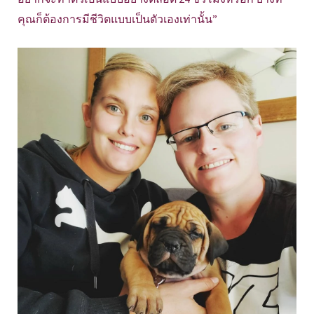
คุณก็ต้องการมีชีวิตแบบเป็นตัวเองเท่านั้น”