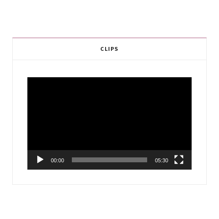
CLIPS
Video
Player
00:00
05:30