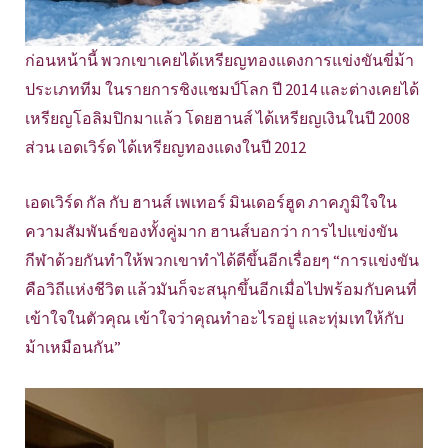
ก่อนหน้านี้ พวกเขาเคยได้เหรียญทองแดงการแข่งขันขี่ม้า
ประเภททีม ในรายการชิงแชมป์โลก ปี 2014 และต่างเคยได้
เหรียญโอลิมปิกมาแล้ว โดยฮานส์ ได้เหรียญเงินในปี 2008
ส่วน เอดเวิร์ด ได้เหรียญทองแดงในปี 2012
เอดเวิร์ด กัล กับ ฮานส์ เพเทอร์ มินเดอร์ฮูด ภาคภูมิใจใน
ความสัมพันธ์ของทั้งคู่มาก ฮานส์บอกว่า การไปแข่งขัน
กีฬาด้วยกันทำให้พวกเขาทำได้ดีขึ้นอีกเรื่อยๆ “การแข่งขัน
คือวิถีแห่งชีวิต แล้วมันก็จะสนุกขึ้นอีกเมื่อไปพร้อมกับคนที่
เข้าใจในตัวคุณ เข้าใจว่าคุณทำอะไรอยู่ และทุ่มเทให้กับ
ม้าเหมือนกัน”