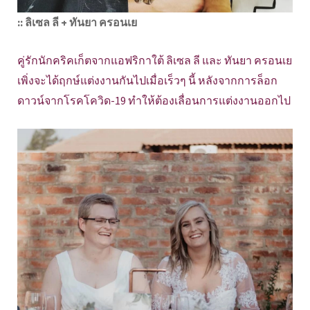
:: ลิเซล ลี + ทันยา ครอนเย
คู่รักนักคริคเก็ตจากแอฟริกาใต้ ลิเซล ลี และ ทันยา ครอนเย
เพิ่งจะได้ฤกษ์แต่งงานกันไปเมื่อเร็วๆ นี้ หลังจากการล็อก
ดาวน์จากโรคโควิด-19 ทำให้ต้องเลื่อนการแต่งงานออกไป