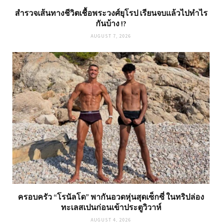
สำรวจเส้นทางชีวิตเชื้อพระวงศ์ยุโรป เรียนจบแล้วไปทำไร
กันบ้าง !?
AUGUST 7, 2026
ครอบครัว “โรนัลโด” พากันอวดหุ่นสุดเซ็กซี่ ในทริปล่อง
ทะเลสเปนก่อนเข้าประตูวิวาห์
AUGUST 4, 2026