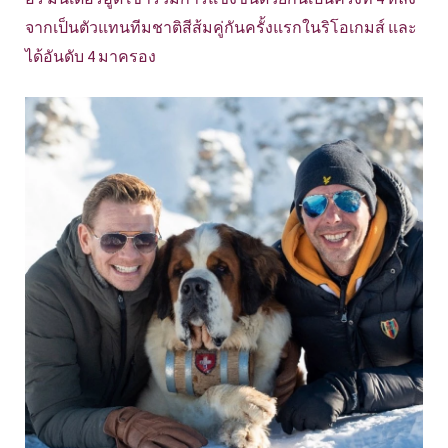
จากเป็นตัวแทนทีมชาติสีส้มคู่กันครั้งแรกในริโอเกมส์ และ
ได้อันดับ 4 มาครอง