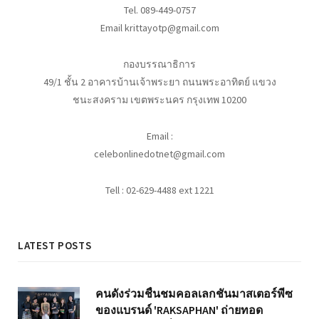
Tel. 089-449-0757
Email krittayotp@gmail.com
กองบรรณาธิการ
49/1 ชั้น 2 อาคารบ้านเจ้าพระยา ถนนพระอาทิตย์ แขวง
ชนะสงคราม เขตพระนคร กรุงเทพ 10200
Email :
celebonlinedotnet@gmail.com
Tell : 02-629-4488 ext 1221
LATEST POSTS
คนดังร่วมชื่นชมคอลเลกชันมาสเตอร์พีซ
ของแบรนด์ 'RAKSAPHAN' ถ่ายทอด