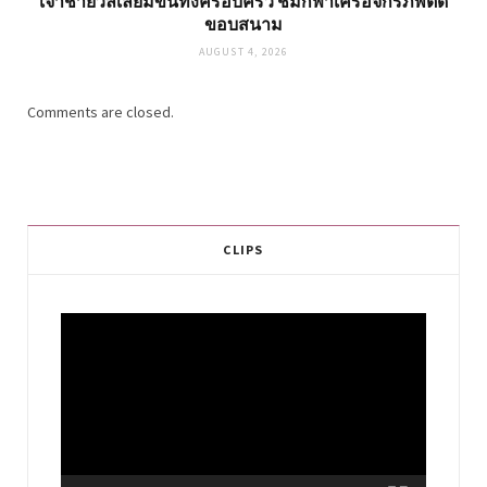
เจ้าชายวิลเลี่ยมขนทั้งครอบครัว ชมกีฬาเครือจักรภพติด
ขอบสนาม
AUGUST 4, 2026
Comments are closed.
CLIPS
Video
Player