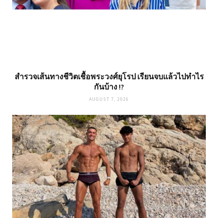
สำรวจเส้นทางชีวิตเชื้อพระวงศ์ยุโรป เรียนจบแล้วไปทำไร
กันบ้าง !?
AUGUST 7, 2026