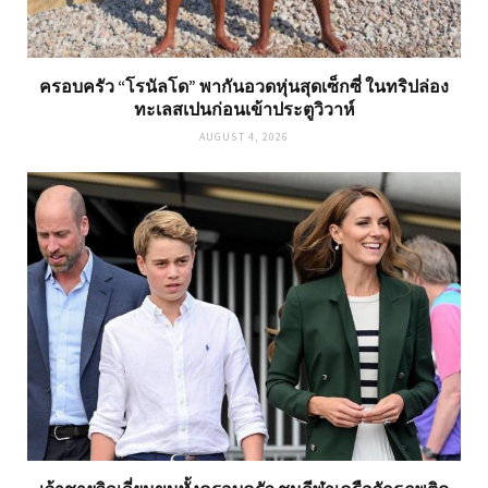
ครอบครัว “โรนัลโด” พากันอวดหุ่นสุดเซ็กซี่ ในทริปล่อง
ทะเลสเปนก่อนเข้าประตูวิวาห์
AUGUST 4, 2026