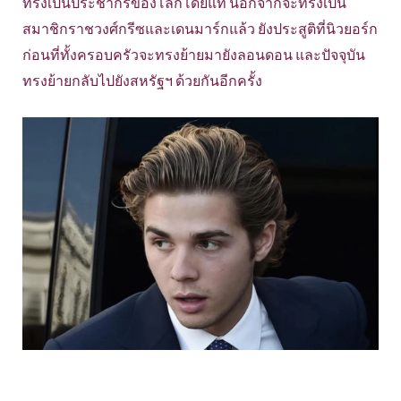
ทรงเป็นประชากรของโลกโดยแท้ นอกจากจะทรงเป็น
สมาชิกราชวงศ์กรีซและเดนมาร์กแล้ว ยังประสูติที่นิวยอร์ก
ก่อนที่ทั้งครอบครัวจะทรงย้ายมายังลอนดอน และปัจจุบัน
ทรงย้ายกลับไปยังสหรัฐฯ ด้วยกันอีกครั้ง