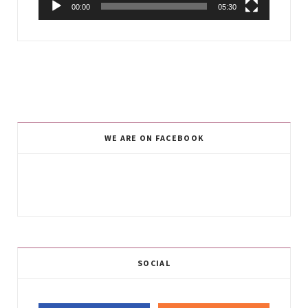
00:00
05:30
WE ARE ON FACEBOOK
SOCIAL