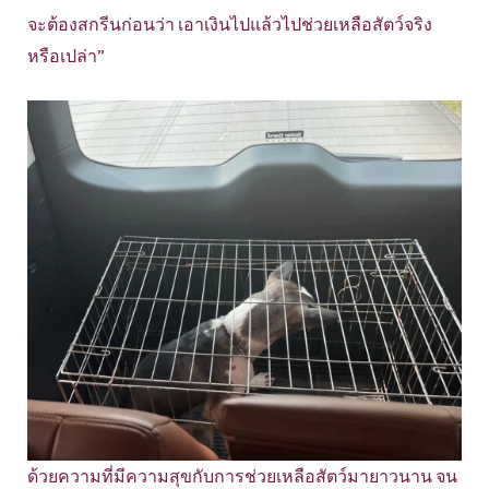
จะต้องสกรีนก่อนว่า เอาเงินไปแล้วไปช่วยเหลือสัตว์จริง
หรือเปล่า”
ด้วยความที่มีความสุขกับการช่วยเหลือสัตว์มายาวนาน จน