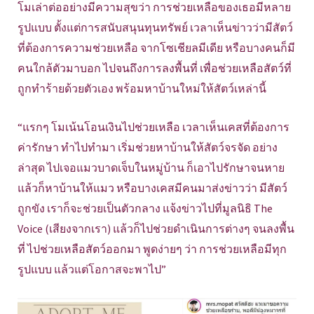
โมเล่าต่ออย่างมีความสุขว่า การช่วยเหลือของเธอมีหลาย
รูปแบบ ตั้งแต่การสนับสนุนทุนทรัพย์ เวลาเห็นข่าวว่ามีสัตว์
ที่ต้องการความช่วยเหลือ จากโซเชียลมีเดีย หรือบางคนก็มี
คนใกล้ตัวมาบอก ไปจนถึงการลงพื้นที่ เพื่อช่วยเหลือสัตว์ที่
ถูกทำร้ายด้วยตัวเอง พร้อมหาบ้านใหม่ให้สัตว์เหล่านี้
“แรกๆ โมเน้นโอนเงินไปช่วยเหลือ เวลาเห็นเคสที่ต้องการ
ค่ารักษา ทำไปทำมา เริ่มช่วยหาบ้านให้สัตว์จรจัด อย่าง
ล่าสุด ไปเจอแมวบาดเจ็บในหมู่บ้าน ก็เอาไปรักษาจนหาย
แล้วก็หาบ้านให้แมว หรือบางเคสมีคนมาส่งข่าวว่า มีสัตว์
ถูกขัง เราก็จะช่วยเป็นตัวกลาง แจ้งข่าวไปที่มูลนิธิ The
Voice (เสียงจากเรา) แล้วก็ไปช่วยดำเนินการต่างๆ จนลงพื้น
ที่ ไปช่วยเหลือสัตว์ออกมา พูดง่ายๆ ว่า การช่วยเหลือมีทุก
รูปแบบ แล้วแต่โอกาสจะพาไป”