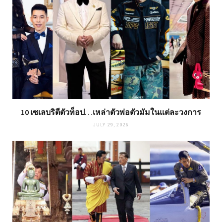
10 เซเลบริตีตัวท็อป…เหล่าตัวพ่อตัวมัมในแต่ละวงการ
JULY 29, 2026