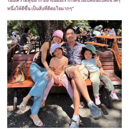
โมมีความสุขมาก อย่างน้อยเราก็ได้ช่วยเปลี่ยนแปลงชีวิตๆ
หนึ่งให้ดีขึ้น เป็นสิ่งที่ดีต่อใจมากๆ”