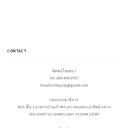
CONTACT
ติดต่อโฆษณา
Tel. 089-449-0757
Email krittayotp@gmail.com
กองบรรณาธิการ
49/1 ชั้น 2 อาคารบ้านเจ้าพระยา ถนนพระอาทิตย์ แขวง
ชนะสงคราม เขตพระนคร กรุงเทพ 10200