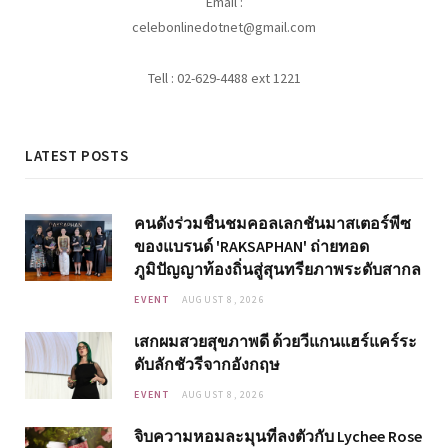
Email :
celebonlinedotnet@gmail.com
Tell : 02-629-4488 ext 1221
LATEST POSTS
คนดังร่วมชื่นชมคอลเลกชันมาสเตอร์พีซ
ของแบรนด์ 'RAKSAPHAN' ถ่ายทอด
ภูมิปัญญาท้องถิ่นสู่สุนทรียภาพระดับสากล
EVENT
AUGUST 8, 2026
เสกผมสวยสุขภาพดี ด้วยวีแกนแฮร์แคร์ระ
ดับลักชัวรีจากอังกฤษ
EVENT
AUGUST 8, 2026
จิบความหอมละมุนที่ลงตัวกับ Lychee Rose