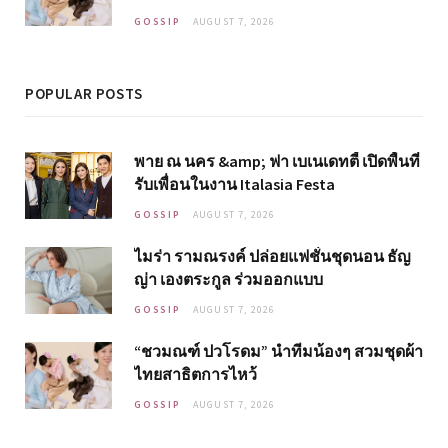
GOSSIP
AUGUST 7, 2026
POPULAR POSTS
พาย ณ นคร &amp; ฟา เบเนเดทตี้ เปิดพื้นที่
รับเพื่อนในงาน Italasia Festa
GOSSIP
AUGUST 7, 2026
ไมร่า รามณรงค์ ปล่อยแฟชั่นชุดนอน ธัญ
ญ่า เองตระกูล ร่วมออกแบบ
GOSSIP
AUGUST 7, 2026
“ชวมณฑ์ ปวโรดม” นำทีมน้องๆ สวมชุดผ้า
ไทยสาธิตการไหว้
GOSSIP
AUGUST 7, 2026