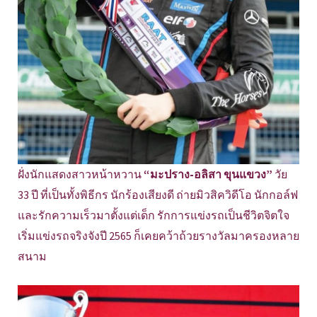
ฝั่งนักแสดงสาวหน้าหวาน
“มะปราง-อลิสา ขุนแขวง”
วัย
33 ปี ที่เป็นทั้งพิธีกร นักร้องเสียงดี ถ่ายมิวสิควิดีโอ นักกอล์ฟ
และรักความเร็วมาตั้งแต่เด็ก รักการแข่งรถเป็นชีวิตจิตใจ
เริ่มแข่งรถจริงจังปี 2565 ก็เคยคว้าถ้วยรางวัลมาครองหลาย
สนาม