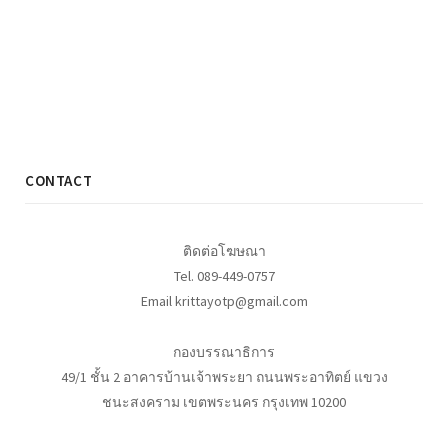
CONTACT
ติดต่อโฆษณา
Tel. 089-449-0757
Email krittayotp@gmail.com
กองบรรณาธิการ
49/1 ชั้น 2 อาคารบ้านเจ้าพระยา ถนนพระอาทิตย์ แขวง
ชนะสงคราม เขตพระนคร กรุงเทพ 10200