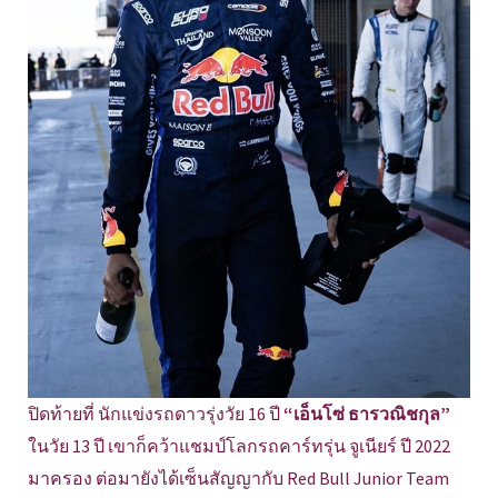
ปิดท้ายที่ นักแข่งรถดาวรุ่งวัย 16 ปี
“เอ็นโซ่ ธารวณิชกุล”
ในวัย 13 ปี เขาก็คว้าแชมป์โลกรถคาร์ทรุ่น จูเนียร์ ปี 2022
มาครอง ต่อมายังได้เซ็นสัญญากับ Red Bull Junior Team