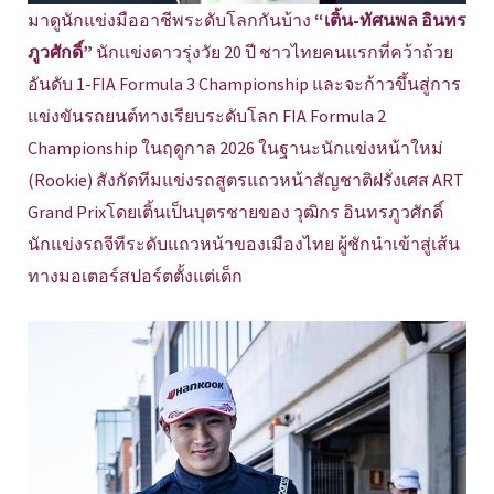
มาดูนักแข่งมืออาชีพระดับโลกกันบ้าง
“เติ้น-ทัศนพล อินทร
ภูวศักดิ์”
นักแข่งดาวรุ่งวัย 20 ปี ชาวไทยคนแรกที่คว้าถ้วย
อันดับ 1-FIA Formula 3 Championship และจะก้าวขึ้นสู่การ
แข่งขันรถยนต์ทางเรียบระดับโลก FIA Formula 2
Championship ในฤดูกาล 2026 ในฐานะนักแข่งหน้าใหม่
(Rookie) สังกัดทีมแข่งรถสูตรแถวหน้าสัญชาติฝรั่งเศส ART
Grand Prixโดยเติ้นเป็นบุตรชายของ วุฒิกร อินทรภูวศักดิ์
นักแข่งรถจีทีระดับแถวหน้าของเมืองไทย ผู้ชักนำเข้าสู่เส้น
ทางมอเตอร์สปอร์ตตั้งแต่เด็ก