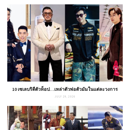
10 เซเลบริตีตัวท็อป…เหล่าตัวพ่อตัวมัมในแต่ละวงการ
JULY 29, 2026