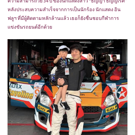
ความสามารถวัย 34 ปี ของนักแสดงสาว “ธัญญ่า ธัญญเรศ”
หลังประสบความสำเร็จจากการเป็นนักร้อง นักแสดง อิน
ฟลูฯ ที่มีผู้ติดตามหลักล้านแล้ว เธอก็ยังชื่นชอบกีฬาการ
แข่งขันรถยนต์อีกด้วย