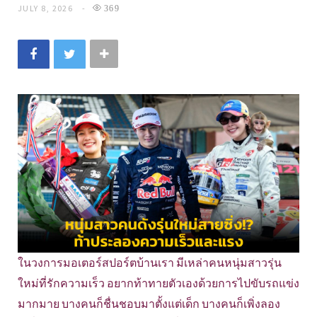
JULY 8, 2026
369
ในวงการมอเตอร์สปอร์ตบ้านเรา มีเหล่าคนหนุ่มสาวรุ่น
ใหม่ที่รักความเร็ว อยากท้าทายตัวเองด้วยการไปขับรถแข่ง
มากมาย บางคนก็ชื่นชอบมาตั้งแต่เด็ก บางคนก็เพิ่งลอง