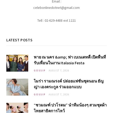
Email :
celebonlinedotnet@gmail.com
Tell : 02-629-4488 ext 1221
LATEST POSTS
พาย ณ นคร &amp; ฟา เบเนเดทตี้ เปิดพื้นที่
รับเพื่อนในงาน Italasia Festa
GOSSIP
AUGUST 7, 2026
ไมร่า รามณรงค์ ปล่อยแฟชั่นชุดนอน ธัญ
ญ่า เองตระกูล ร่วมออกแบบ
GOSSIP
AUGUST 7, 2026
“ชวมณฑ์ ปวโรดม” นำทีมน้องๆ สวมชุดผ้า
ไทยสาธิตการไหว้