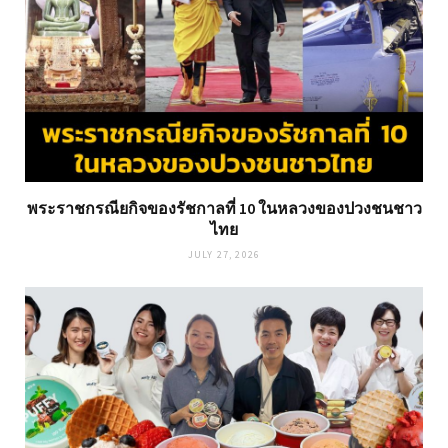
พระราชกรณียกิจของรัชกาลที่ 10 ในหลวงของปวงชนชาว
ไทย
JULY 27, 2026