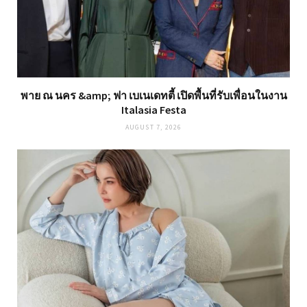
พาย ณ นคร &amp; ฟา เบเนเดทตี้ เปิดพื้นที่รับเพื่อนในงาน
Italasia Festa
AUGUST 7, 2026