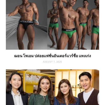
ฌอน โพเอม ปล่อยแฟชั่นอันเดอร์แวร์ชื่อ แทงเก่ง
AUGUST 7, 2026