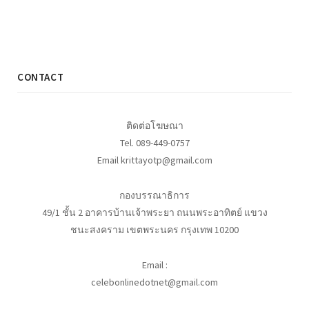
CONTACT
ติดต่อโฆษณา
Tel. 089-449-0757
Email krittayotp@gmail.com
กองบรรณาธิการ
49/1 ชั้น 2 อาคารบ้านเจ้าพระยา ถนนพระอาทิตย์ แขวง
ชนะสงคราม เขตพระนคร กรุงเทพ 10200
Email :
celebonlinedotnet@gmail.com