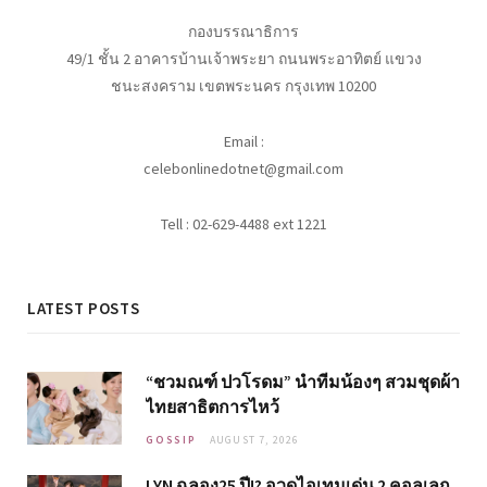
กองบรรณาธิการ
49/1 ชั้น 2 อาคารบ้านเจ้าพระยา ถนนพระอาทิตย์ แขวง
ชนะสงคราม เขตพระนคร กรุงเทพ 10200
Email :
celebonlinedotnet@gmail.com
Tell : 02-629-4488 ext 1221
LATEST POSTS
“ชวมณฑ์ ปวโรดม” นำทีมน้องๆ สวมชุดผ้า
ไทยสาธิตการไหว้
GOSSIP
AUGUST 7, 2026
LYN ฉลอง25 ปี!? อวดไอเทมเด่น 2 คอลเลก