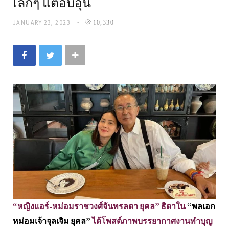
เล็กๆ แต่อบอุ่น
JANUARY 23, 2023
10,330
“หญิงแอร์-หม่อมราชวงศ์จันทรลดา ยุคล” ธิดาใน
“พลเอก
หม่อมเจ้าจุลเจิม ยุคล”
ได้โพสต์ภาพบรรยากาศงานทำบุญ