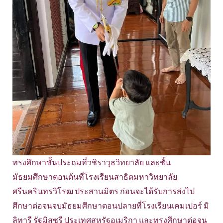
ทรงศึกษาชั้นประถมที่วชิราวุธวิทยาลัย และชั้น
มัธยมศึกษาตอนต้นที่โรงเรียนสาธิตมหาวิทยาลัย
ศรีนครินทรวิโรฒ ประสานมิตร ก่อนจะได้รับการส่งไป
ศึกษาต่อจนจบมัธยมศึกษาตอนปลายที่โรงเรียนเคมเปอร์ มิ
ลิทารี รัฐมิสซูรี ประเทศสหรัฐอเมริกา และทรงศึกษาต่อจน