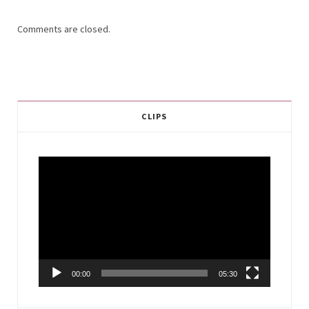
Comments are closed.
CLIPS
Video
Player
00:00
05:30