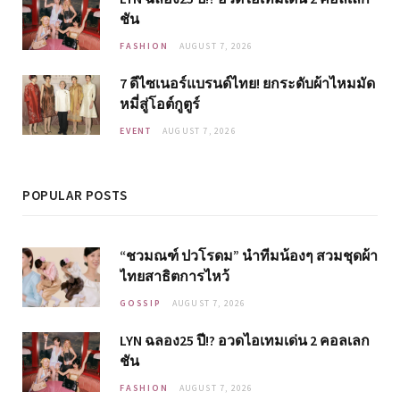
ชัน
FASHION
AUGUST 7, 2026
7 ดีไซเนอร์แบรนด์ไทย! ยกระดับผ้าไหมมัด
หมี่สู่โอต์กูตูร์
EVENT
AUGUST 7, 2026
POPULAR POSTS
“ชวมณฑ์ ปวโรดม” นำทีมน้องๆ สวมชุดผ้า
ไทยสาธิตการไหว้
GOSSIP
AUGUST 7, 2026
LYN ฉลอง25 ปี!? อวดไอเทมเด่น 2 คอลเลก
ชัน
FASHION
AUGUST 7, 2026