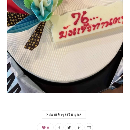
หม่อมเจ้าจุลเจิม ยุคล
0