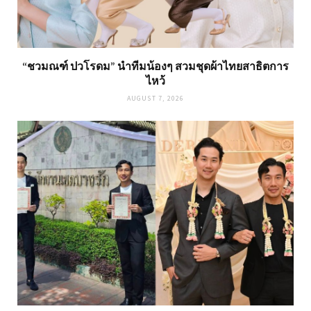
“ชวมณฑ์ ปวโรดม” นำทีมน้องๆ สวมชุดผ้าไทยสาธิตการ
ไหว้
AUGUST 7, 2026