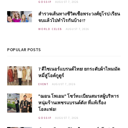
GOSSIP
AUGUST 7, 2026
สำรวจเส้นทางชีวิตเชื้อพระวงศ์ยุโรป เรียน
จบแล้วไปทำไรกันบ้าง !?
WORLD CELEB
AUGUST 7, 2026
POPULAR POSTS
7 ดีไซเนอร์แบรนด์ไทย! ยกระดับผ้าไหมมัด
หมี่สู่โอต์กูตูร์
EVENT
AUGUST 7, 2026
"ฌอน โพเอม" โชว์ทะเบียนสมรสผู้บริหาร
หนุ่มร้านเพชรแบรนด์ดัง! ที่แท้เรื่อง
โอละพ่อ!
GOSSIP
AUGUST 7, 2026