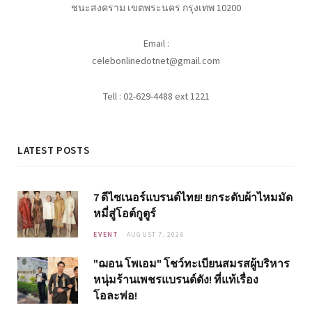
ชนะสงคราม เขตพระนคร กรุงเทพ 10200
Email :
celebonlinedotnet@gmail.com
Tell : 02-629-4488 ext 1221
LATEST POSTS
7 ดีไซเนอร์แบรนด์ไทย! ยกระดับผ้าไหมมัด
หมี่สู่โอต์กูตูร์
EVENT
AUGUST 7, 2026
"ฌอน โพเอม" โชว์ทะเบียนสมรสผู้บริหาร
หนุ่มร้านเพชรแบรนด์ดัง! ที่แท้เรื่อง
โอละพ่อ!