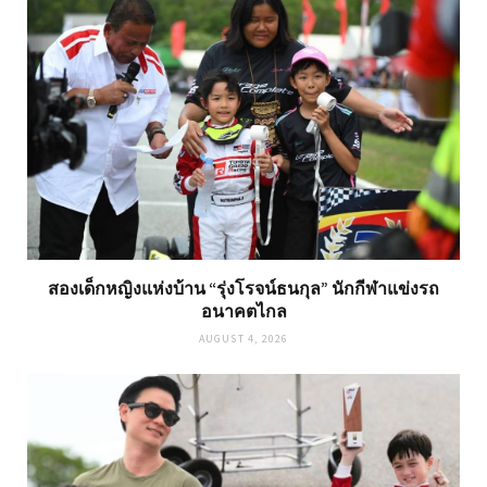
สองเด็กหญิงแห่งบ้าน “รุ่งโรจน์ธนกุล” นักกีฬาแข่งรถ
อนาคตไกล
AUGUST 4, 2026