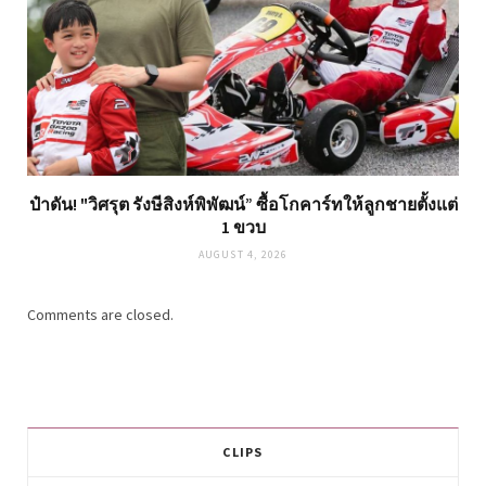
ป๋าดัน! "วิศรุต รังษีสิงห์พิพัฒน์” ซื้อโกคาร์ทให้ลูกชายตั้งแต่
1 ขวบ
AUGUST 4, 2026
Comments are closed.
CLIPS