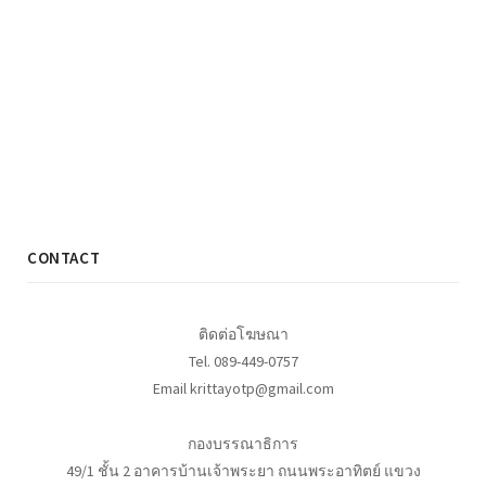
CONTACT
ติดต่อโฆษณา
Tel. 089-449-0757
Email krittayotp@gmail.com
กองบรรณาธิการ
49/1 ชั้น 2 อาคารบ้านเจ้าพระยา ถนนพระอาทิตย์ แขวง