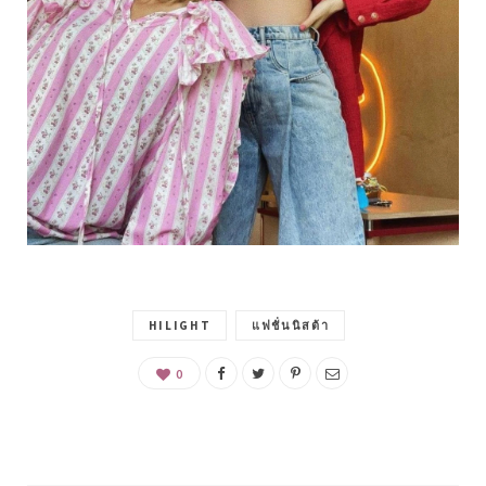
HILIGHT
แฟชั่นนิสต้า
0