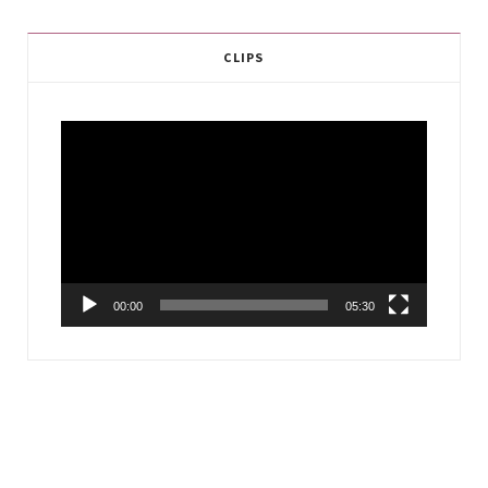
CLIPS
Video
Player
00:00
05:30