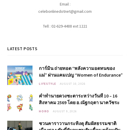
Email :
celebonlinedotnet@gmail.com
Tell : 02-629-4488 ext 1221
LATEST POSTS
การ์มิน ถ่ายทอด “พลังความอดทนของ
แม่” ผ่านแคมเปญ “Women of Endurance”
LIFESTYLE
AUGUST 10, 2026
คำทำนายดวงชะตาระหว่างวันที่ 10 – 16
สิงหาคม 2569 โดย อ.ณัฐกฤตา นาควัชระ
HORO
AUGUST 9, 2026
ชวนคาราวานกระทิงดุ สัมผัสธรรมชาติ
เมืองรอง ขับขี่รับลมชมสันเขื่อน พร้อมปัน