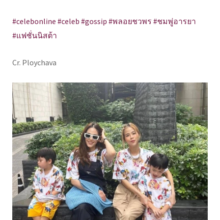
#celebonline #celeb #gossip #พลอยชวพร #ชมพู่อารยา
#แฟชั่นนิสต้า
Cr. Ploychava