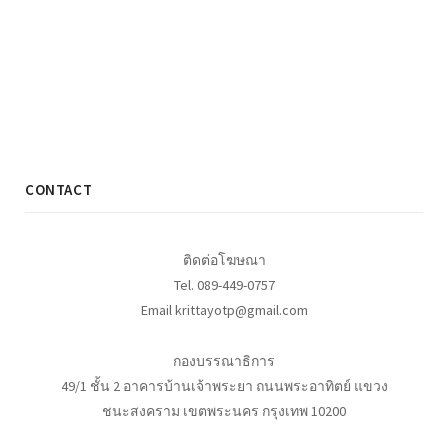
CONTACT
ติดต่อโฆษณา
Tel. 089-449-0757
Email krittayotp@gmail.com
กองบรรณาธิการ
49/1 ชั้น 2 อาคารบ้านเจ้าพระยา ถนนพระอาทิตย์ แขวง
ชนะสงคราม เขตพระนคร กรุงเทพ 10200