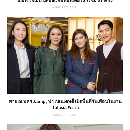
ฌอน โพเอม ปล่อยแฟชั่นอันเดอร์แวร์ชื่อ แทงเก่ง
AUGUST 7, 2026
พาย ณ นคร &amp; ฟา เบเนเดทตี้ เปิดพื้นที่รับเพื่อนในงาน
Italasia Festa
AUGUST 7, 2026