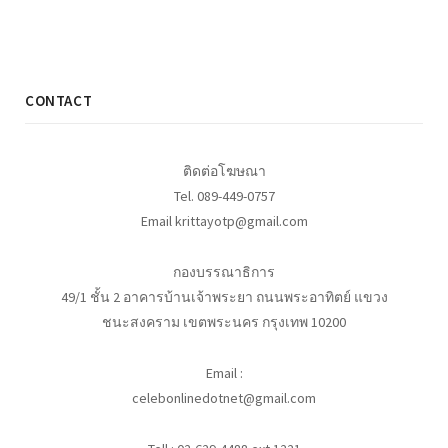
CONTACT
ติดต่อโฆษณา
Tel. 089-449-0757
Email krittayotp@gmail.com
กองบรรณาธิการ
49/1 ชั้น 2 อาคารบ้านเจ้าพระยา ถนนพระอาทิตย์ แขวง
ชนะสงคราม เขตพระนคร กรุงเทพ 10200
Email :
celebonlinedotnet@gmail.com