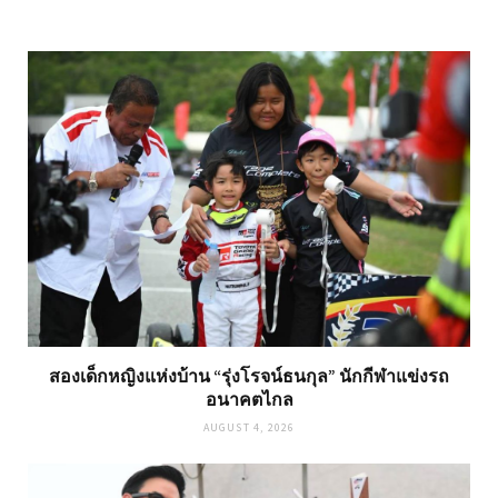
สองเด็กหญิงแห่งบ้าน “รุ่งโรจน์ธนกุล” นักกีฬาแข่งรถ
อนาคตไกล
AUGUST 4, 2026