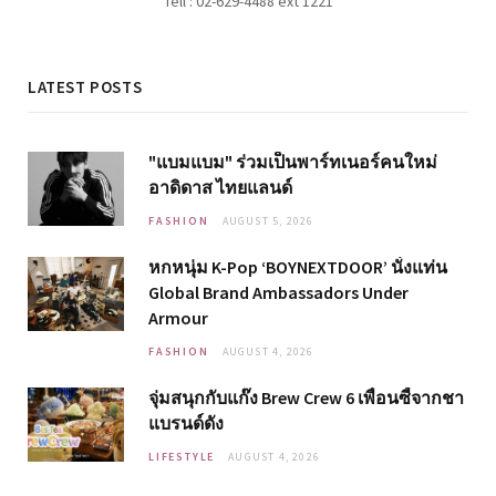
Tell : 02-629-4488 ext 1221
LATEST POSTS
"แบมแบม" ร่วมเป็นพาร์ทเนอร์คนใหม่
อาดิดาส ไทยแลนด์
FASHION
AUGUST 5, 2026
หกหนุ่ม K-Pop ‘BOYNEXTDOOR’ นั่งแท่น
Global Brand Ambassadors Under
Armour
FASHION
AUGUST 4, 2026
จุ่มสนุกกับแก๊ง Brew Crew 6 เพื่อนซี้จากชา
แบรนด์ดัง
LIFESTYLE
AUGUST 4, 2026