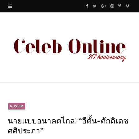
F
T
G
I
P
V
a
w
o
n
i
i
c
i
o
s
n
m
e
t
g
t
t
e
b
t
l
a
e
o
o
e
e
g
r
o
r
P
r
e
k
l
a
s
u
m
t
GOSSIP
นายแบบอนาคตไกล! “อีตั้น-ศักดิเดช
s
ศศิประภา”