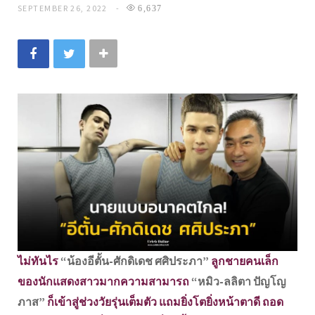
SEPTEMBER 26, 2022
6,637
ไม่ทันไร
“น้องอีตั้น-ศักดิเดช ศศิประภา”
ลูกชายคนเล็ก
ของนักแสดงสาวมากความสามารถ
“หมิว-ลลิตา ปัญโญ
ภาส”
ก็เข้าสู่ช่วงวัยรุ่นเต็มตัว แถมยิ่งโตยิ่งหน้าตาดี ถอด