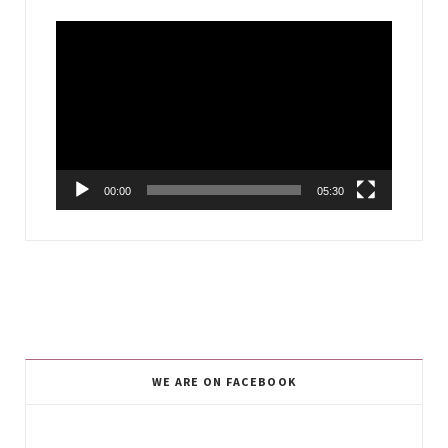
Video
Player
00:00
05:30
WE ARE ON FACEBOOK