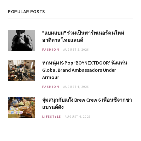
POPULAR POSTS
"แบมแบม" ร่วมเป็นพาร์ทเนอร์คนใหม่
อาดิดาส ไทยแลนด์
FASHION
AUGUST 5, 2026
หกหนุ่ม K-Pop ‘BOYNEXTDOOR’ นั่งแท่น
Global Brand Ambassadors Under
Armour
FASHION
AUGUST 4, 2026
จุ่มสนุกกับแก๊ง Brew Crew 6 เพื่อนซี้จากชา
แบรนด์ดัง
LIFESTYLE
AUGUST 4, 2026