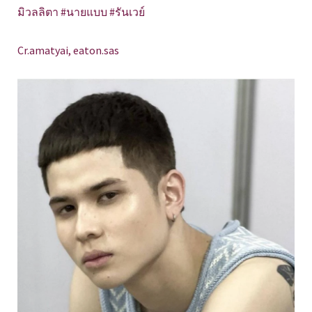
มิวลลิตา #นายแบบ #รันเวย์
Cr.amatyai, eaton.sas