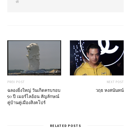
W
e
b
s
i
t
e
PREV POST
NEXT POST
ฉลองยิ่งใหญ่ วันเกิดครบรอบ
วฤธ หงสนันทน์
50 ปี เมอร์ไลอ้อน สัญลักษณ์
คู่บ้านคู่เมืองสิงคโปร์
RELATED POSTS