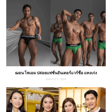
ฌอน โพเอม ปล่อยแฟชั่นอันเดอร์แวร์ชื่อ แทงเก่ง
AUGUST 7, 2026