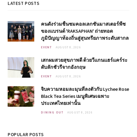
LATEST POSTS
คนดังร่วมชื่นชมคอลเลกชันมาสเตอร์พีซ
ของแบรนด์ 'RAKSAPHAN' ถ่ายทอด
ภูมิปัญญาท้องถิ่นสู่สุนทรียภาพระดับสากล
EVENT
AUGUST 8, 2026
เสกผมสวยสุขภาพดี ด้วยวีแกนแฮร์แคร์ระ
ดับลักชัวรีจากอังกฤษ
EVENT
AUGUST 8, 2026
จิบความหอมละมุนที่ลงตัวกับ Lychee Rose
Black Tea Series เมนูพิเศษเฉพาะ
ประเทศไทยเท่านั้น
DINING OUT
AUGUST 8, 2026
POPULAR POSTS