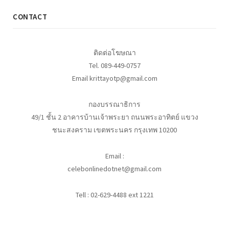
CONTACT
ติดต่อโฆษณา
Tel. 089-449-0757
Email krittayotp@gmail.com
กองบรรณาธิการ
49/1 ชั้น 2 อาคารบ้านเจ้าพระยา ถนนพระอาทิตย์ แขวง
ชนะสงคราม เขตพระนคร กรุงเทพ 10200
Email :
celebonlinedotnet@gmail.com
Tell : 02-629-4488 ext 1221