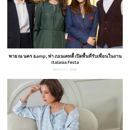
พาย ณ นคร &amp; ฟา เบเนเดทตี้ เปิดพื้นที่รับเพื่อนในงาน
Italasia Festa
AUGUST 7, 2026