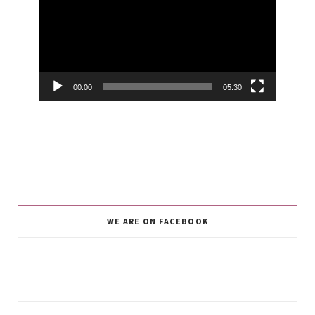
00:00
05:30
WE ARE ON FACEBOOK