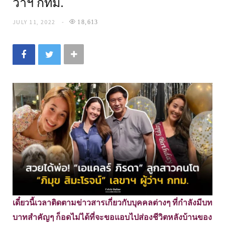
ว่าฯ กทม.
JULY 11, 2022
18,613
เดี๋ยวนี้เวลาติดตามข่าวสารเกี่ยวกับบุคคลต่างๆ ที่กำลังมีบท
บาทสำคัญๆ ก็อดไม่ได้ที่จะขอแอบไปส่องชีวิตหลังบ้านของ