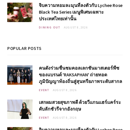
จิบความหอมละมุนที่ลงตัวกับ Lychee Rose
Black Tea Series เมนูพิเศษเฉพาะ
ประเทศไทยเท่านั้น
DINING OUT
AUGUST 8, 2026
POPULAR POSTS
คนดังร่วมชื่นชมคอลเลกชันมาสเตอร์พีซ
ของแบรนด์ 'RAKSAPHAN' ถ่ายทอด
ภูมิปัญญาท้องถิ่นสู่สุนทรียภาพระดับสากล
EVENT
AUGUST 8, 2026
เสกผมสวยสุขภาพดี ด้วยวีแกนแฮร์แคร์ระ
ดับลักชัวรีจากอังกฤษ
EVENT
AUGUST 8, 2026
จิบความหอมละมุนที่ลงตัวกับ Lychee Rose