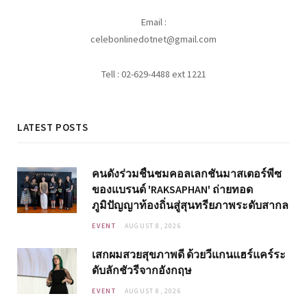
Email :
celebonlinedotnet@gmail.com
Tell : 02-629-4488 ext 1221
LATEST POSTS
คนดังร่วมชื่นชมคอลเลกชันมาสเตอร์พีซ
ของแบรนด์ 'RAKSAPHAN' ถ่ายทอด
ภูมิปัญญาท้องถิ่นสู่สุนทรียภาพระดับสากล
EVENT
AUGUST 8, 2026
เสกผมสวยสุขภาพดี ด้วยวีแกนแฮร์แคร์ระ
ดับลักชัวรีจากอังกฤษ
EVENT
AUGUST 8, 2026