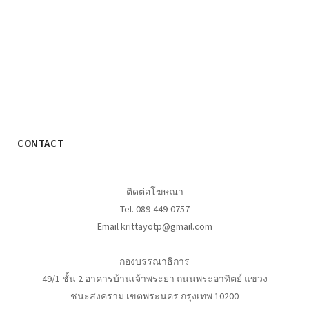
CONTACT
ติดต่อโฆษณา
Tel. 089-449-0757
Email krittayotp@gmail.com
กองบรรณาธิการ
49/1 ชั้น 2 อาคารบ้านเจ้าพระยา ถนนพระอาทิตย์ แขวง
ชนะสงคราม เขตพระนคร กรุงเทพ 10200