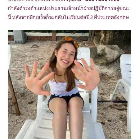
กำลังดำรงตำแหน่งประธานเจ้าหน้าฝ่ายปฏิบัติการอยู่ขณะ
นี้ หลังจากฝึกเสร็จก็จะกลับไปเรียนต่อปี 3 ที่ประเทศอังกฤษ