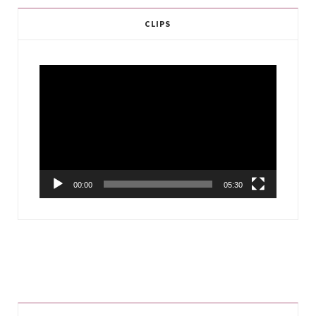
CLIPS
Video
Player
00:00
05:30