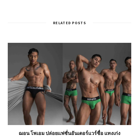
RELATED POSTS
ฌอน โพเอม ปล่อยแฟชั่นอันเดอร์แวร์ชื่อ แทงเก่ง