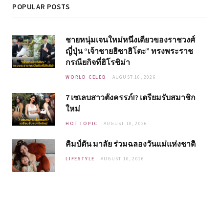
POPULAR POSTS
ชายหนุ่มเจนใหม่หนึ่งเดียวของราชวงศ์
ญี่ปุ่น “เจ้าชายฮิซาฮิโตะ” ทรงพระราช
กรณียกิจที่ฮิโรชิม่า
WORLD CELEB
AUGUST 10, 2026
7 เซเลบสาวตั้งครรภ์!? เตรียมรับสมาชิก
ใหม่
HOT TOPIC
AUGUST 10, 2026
คิมป์ตัน มาลัย ร่วมฉลองวันแม่แห่งชาติ
LIFESTYLE
AUGUST 10, 2026