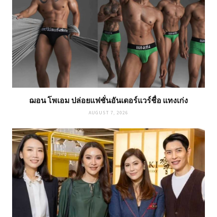
ฌอน โพเอม ปล่อยแฟชั่นอันเดอร์แวร์ชื่อ แทงเก่ง
AUGUST 7, 2026