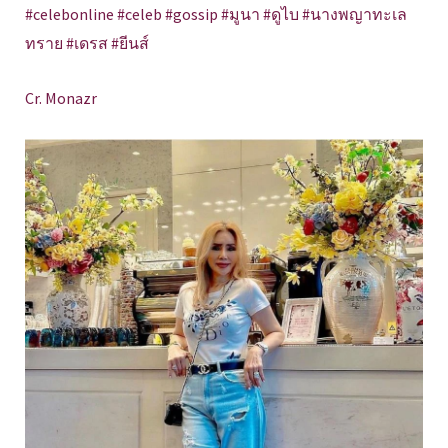
#celebonline #celeb #gossip #มูนา #ดูไบ #นางพญาทะเล
ทราย #เดรส #ยีนส์
Cr. Monazr