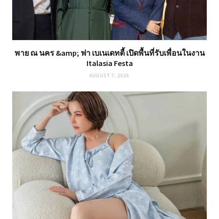
พาย ณ นคร &amp; ฟา เบเนเดทตี้ เปิดพื้นที่รับเพื่อนในงาน
Italasia Festa
AUGUST 7, 2026