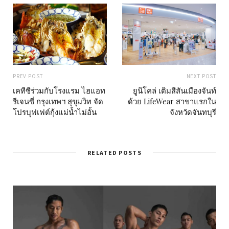
PREV POST
NEXT POST
เคทีซีร่วมกับโรงแรม ไฮแอท
ยูนิโคล่ เติมสีสันเมืองจันท์
รีเจนซี่ กรุงเทพฯ สุขุมวิท จัด
ด้วย LifeWear สาขาแรกใน
โปรบุฟเฟต์กุ้งแม่น้ำไม่อั้น
จังหวัดจันทบุรี
RELATED POSTS