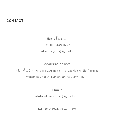
CONTACT
ติดต่อโฆษณา
Tel. 089-449-0757
Email krittayotp@gmail.com
กองบรรณาธิการ
49/1 ชั้น 2 อาคารบ้านเจ้าพระยา ถนนพระอาทิตย์ แขวง
ชนะสงคราม เขตพระนคร กรุงเทพ 10200
Email :
celebonlinedotnet@gmail.com
Tell : 02-629-4488 ext 1221