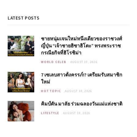
LATEST POSTS
ชายหนุ่มเจนใหม่หนึ่งเดียวของราชวงศ์
ญี่ปุ่น “เจ้าชายฮิซาฮิโตะ” ทรงพระราช
กรณียกิจที่ฮิโรชิม่า
WORLD CELEB
AUGUST 10, 2026
7 เซเลบสาวตั้งครรภ์!? เตรียมรับสมาชิก
ใหม่
HOT TOPIC
AUGUST 10, 2026
คิมป์ตัน มาลัย ร่วมฉลองวันแม่แห่งชาติ
LIFESTYLE
AUGUST 10, 2026