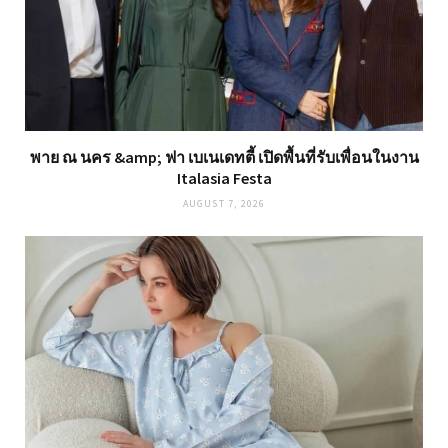
พาย ณ นคร &amp; ฟา เบเนเดทตี้ เปิดพื้นที่รับเพื่อนในงาน
Italasia Festa
AUGUST 7, 2026