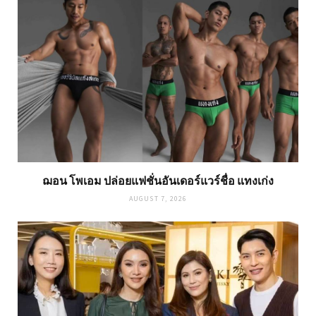
ฌอน โพเอม ปล่อยแฟชั่นอันเดอร์แวร์ชื่อ แทงเก่ง
AUGUST 7, 2026