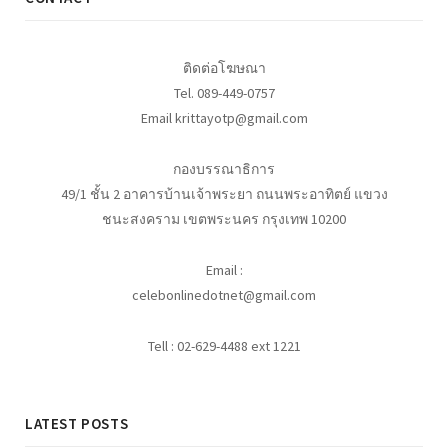
ติดต่อโฆษณา
Tel. 089-449-0757
Email krittayotp@gmail.com
กองบรรณาธิการ
49/1 ชั้น 2 อาคารบ้านเจ้าพระยา ถนนพระอาทิตย์ แขวง
ชนะสงคราม เขตพระนคร กรุงเทพ 10200
Email :
celebonlinedotnet@gmail.com
Tell : 02-629-4488 ext 1221
LATEST POSTS