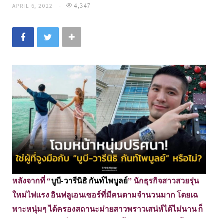
APRIL 6, 2022
4,347
หลังจากที่ “
บูบี-วารีนิธิ กันท์ไพบูลย์
” นักธุรกิจสาวสวยรุ่น
ใหม่ไฟแรง อินฟลูเอนเซอร์ที่มีคนตามจำนวนมาก โดยเฉ
พาะหนุ่มๆ ได้ครองสถานะม่ายสาวพราวเสน่ห์ได้ไม่นาน ก็