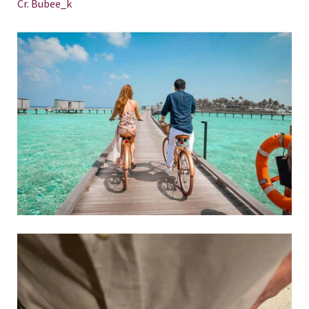
Cr. Bubee_k