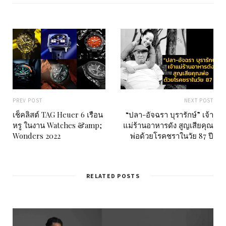
e
PREV POST
NEXT POST
เช็คลิสต์ TAG Heuer 6 เรือน
“ปลา-อัจฉรา บุรารักษ์” เจ้า
หรู ในงาน Watches &amp;
แม่ร้านอาหารดัง สูญเสียคุณ
Wonders 2022
พ่อด้วยโรคชราในวัย 87 ปี
RELATED POSTS