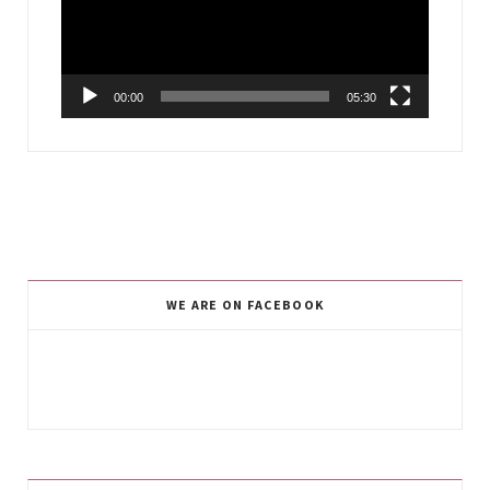
00:00
05:30
WE ARE ON FACEBOOK