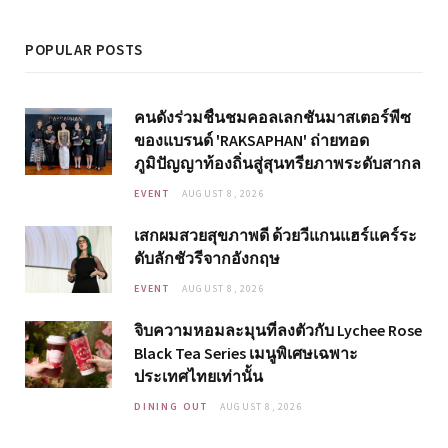
POPULAR POSTS
คนดังร่วมชื่นชมคอลเลกชันมาสเตอร์พีซ
ของแบรนด์ 'RAKSAPHAN' ถ่ายทอด
ภูมิปัญญาท้องถิ่นสู่สุนทรียภาพระดับสากล
EVENT
AUGUST 8, 2026
เสกผมสวยสุขภาพดี ด้วยวีแกนแฮร์แคร์ระ
ดับลักชัวรีจากอังกฤษ
EVENT
AUGUST 8, 2026
จิบความหอมละมุนที่ลงตัวกับ Lychee Rose
Black Tea Series เมนูพิเศษเฉพาะ
ประเทศไทยเท่านั้น
DINING OUT
AUGUST 8, 2026