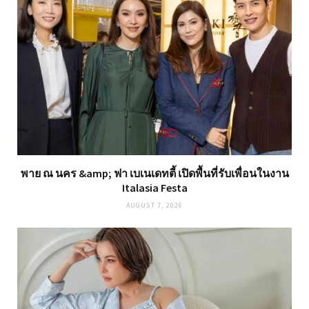
พาย ณ นคร &amp; ฟา เบเนเดทตี้ เปิดพื้นที่รับเพื่อนในงาน
Italasia Festa
AUGUST 7, 2026