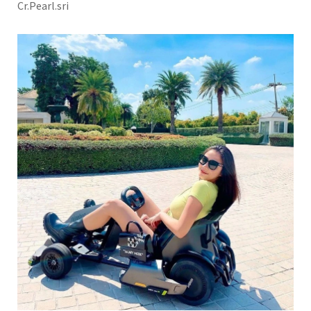
Cr.Pearl.sri