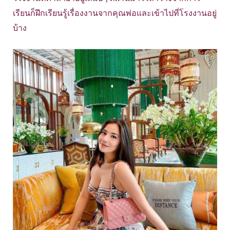
เรียนก็ฝึกเรียนรู้เรื่องงานจากคุณพ่อและเข้าไปที่โรงงานอยู่
บ้าง