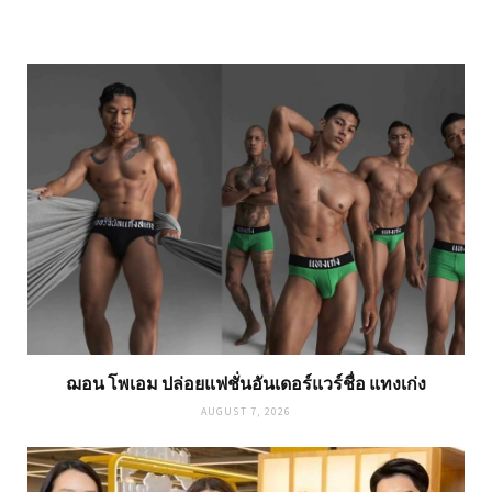
ฌอน โพเอม ปล่อยแฟชั่นอันเดอร์แวร์ชื่อ แทงเก่ง
AUGUST 7, 2026