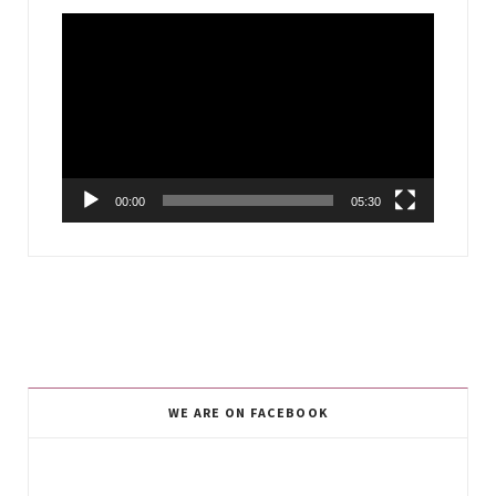
Video
Player
00:00
05:30
WE ARE ON FACEBOOK