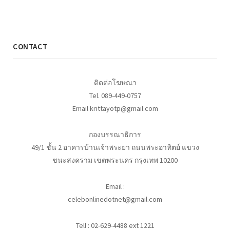
CONTACT
ติดต่อโฆษณา
Tel. 089-449-0757
Email krittayotp@gmail.com
กองบรรณาธิการ
49/1 ชั้น 2 อาคารบ้านเจ้าพระยา ถนนพระอาทิตย์ แขวง
ชนะสงคราม เขตพระนคร กรุงเทพ 10200
Email :
celebonlinedotnet@gmail.com
Tell : 02-629-4488 ext 1221