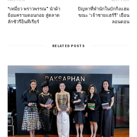
“เหมี่ยว พราวพรรณ” นำผ้า
ปัญหาที่พำนักในบักกิงแฮม
ย้อมครามดอนกอย สู่ตลาด
ขณะ ‘เจ้าชายแฮร์รี’ เยือน
ลักชัวรีอินทีเรียร์
ลอนดอน
RELATED POSTS