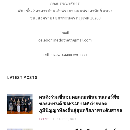
กองบรรณาธิการ
49/1 ชั้น 2 อาคารบ้านเจ้าพระยา ถนนพระอาทิตย์ แขวง
ชนะสงคราม เขตพระนคร กรุงเทพ 10200
Email :
celebonlinedotnet@gmail.com
Tell : 02-629-4488 ext 1221
LATEST POSTS
คนดังร่วมชื่นชมคอลเลกชันมาสเตอร์พีซ
ของแบรนด์ 'RAKSAPHAN' ถ่ายทอด
ภูมิปัญญาท้องถิ่นสู่สุนทรียภาพระดับสากล
EVENT
AUGUST 8, 2026