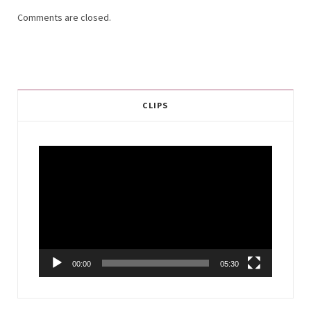
Comments are closed.
CLIPS
Video
Player
00:00
05:30