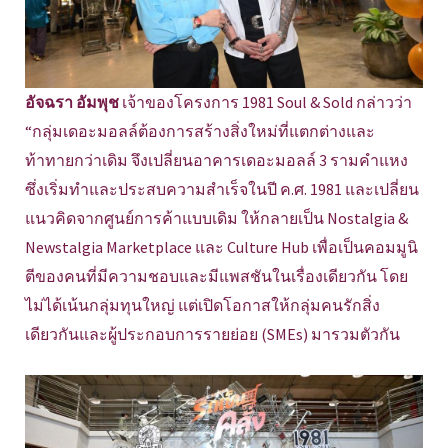
อัจฉรา อัมพุช
เจ้าของโครงการ 1981 Soul & Sold กล่าวว่า
“กลุ่มเดอะมอลล์ต้องการสร้างสิ่งใหม่ที่แตกต่างและ
ท้าทายกว่าเดิม จึงเปลี่ยนอาคารเดอะมอลล์ 3 รามคำแหง
ซึ่งเริ่มทำและประสบความสำเร็จในปี ค.ศ. 1981 และเปลี่ยน
แนวคิดจากศูนย์การค้าแบบเดิม ให้กลายเป็น Nostalgia &
Newstalgia Marketplace และ Culture Hub เพื่อเป็นคอมมูนิ
ตีของคนที่มีความชอบและมีแพสชันในเรื่องเดียวกัน โดย
ไม่ได้เน้นกลุ่มทุนใหญ่ แต่เปิดโอกาสให้กลุ่มคนรักสิ่ง
เดียวกันและผู้ประกอบการรายย่อย (SMEs) มารวมตัวกัน