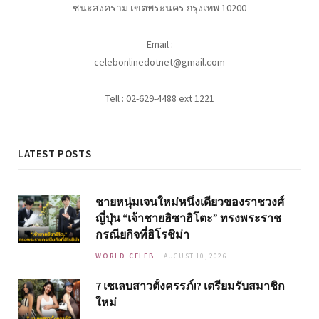
ชนะสงคราม เขตพระนคร กรุงเทพ 10200
Email :
celebonlinedotnet@gmail.com
Tell : 02-629-4488 ext 1221
LATEST POSTS
ชายหนุ่มเจนใหม่หนึ่งเดียวของราชวงศ์
ญี่ปุ่น “เจ้าชายฮิซาฮิโตะ” ทรงพระราช
กรณียกิจที่ฮิโรชิม่า
WORLD CELEB
AUGUST 10, 2026
7 เซเลบสาวตั้งครรภ์!? เตรียมรับสมาชิก
ใหม่