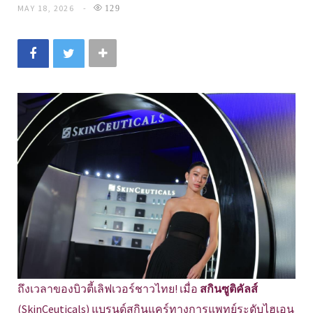
MAY 18, 2026
129
ถึงเวลาของบิวตี้เลิฟเวอร์ชาวไทย! เมื่อ
สกินซูติคัลส์
(SkinCeuticals) แบรนด์สกินแคร์ทางการแพทย์ระดับไฮเอน