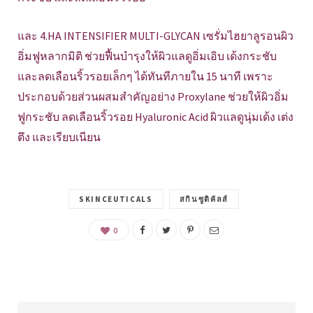
และ 4.HA INTENSIFIER MULTI-GLYCAN เซรั่มไฮยาลูรอนผิว
อิ่มฟูหลากมิติ ช่วยฟื้นบำรุงให้ผิวแลดูอิ่มเอิบ เด้งกระชับ
และลดเลือนริ้วรอยเล็กๆ ได้ทันทีภายใน 15 นาที เพราะ
ประกอบด้วยส่วนผสมสำคัญอย่าง Proxylane ช่วยให้ผิวอิ่ม
ฟูกระชับ ลดเลือนริ้วรอย Hyaluronic Acid ผิวแลดูนุ่มเด้ง เต่ง
ตึง และเรียบเนียน
SKINCEUTICALS
สกินซูติคัลส์
0