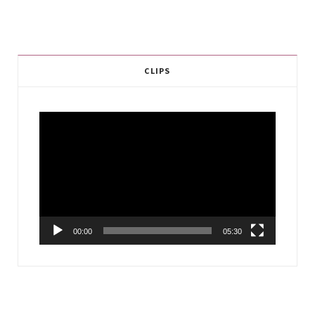
CLIPS
Video
Player
00:00
05:30