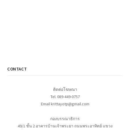
CONTACT
ติดต่อโฆษณา
Tel. 089-449-0757
Email krittayotp@gmail.com
กองบรรณาธิการ
49/1 ชั้น 2 อาคารบ้านเจ้าพระยา ถนนพระอาทิตย์ แขวง