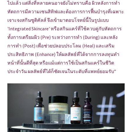
ไปแล้ว แต่สิ่งที่หลายคนอาจยังไม่ทราบคือ ผิวหลังการทำ
หัตถการมีความเซนสิทิฟและต้องการการฟื้นบำรุงที่เฉพาะ
เจาะจงสกินซูติคัลส์ จึงเข้ามาตอบโจทย์นี้ในรูปแบบ
'Integrated Skincare' หรือสกินแคร์ที่ใช้ควบคู่กับหัตถการ
ทั้งการเตรียมผิว (Pre) ระหว่างการทำ (During) และหลัง
การทำ (Post) เพื่อช่วยปลอบประโลม (Heal) และเสริม
ประสิทธิภาพ (Enhance) ให้ผลลัพธ์ที่ได้จากการลงทุนทำ
หน้าที่นั้นดีที่สุด หรือแม้แต่การใช้เป็นสกินแคร์ในชีวิต
ประจำวัน ผลลัพธ์ที่ได้ก็ชัดเจนในระดับที่แพทย์ยอมรับ”