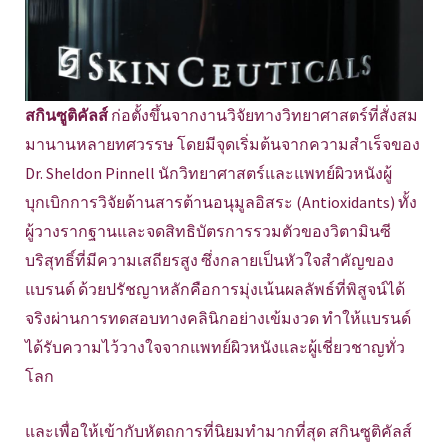
สกินซูติคัลส์
ก่อตั้งขึ้นจากงานวิจัยทางวิทยาศาสตร์ที่สั่งสม
มานานหลายทศวรรษ โดยมีจุดเริ่มต้นจากความสำเร็จของ
Dr. Sheldon Pinnell นักวิทยาศาสตร์และแพทย์ผิวหนังผู้
บุกเบิกการวิจัยด้านสารต้านอนุมูลอิสระ (Antioxidants) ทั้ง
ผู้วางรากฐานและจดสิทธิบัตรการรวมตัวของวิตามินซี
บริสุทธิ์ที่มีความเสถียรสูง ซึ่งกลายเป็นหัวใจสำคัญของ
แบรนด์ ด้วยปรัชญาหลักคือการมุ่งเน้นผลลัพธ์ที่พิสูจน์ได้
จริงผ่านการทดสอบทางคลินิกอย่างเข้มงวด ทำให้แบรนด์
ได้รับความไว้วางใจจากแพทย์ผิวหนังและผู้เชี่ยวชาญทั่ว
โลก
และเพื่อให้เข้ากับหัตถการที่นิยมทำมากที่สุด สกินซูติคัลส์