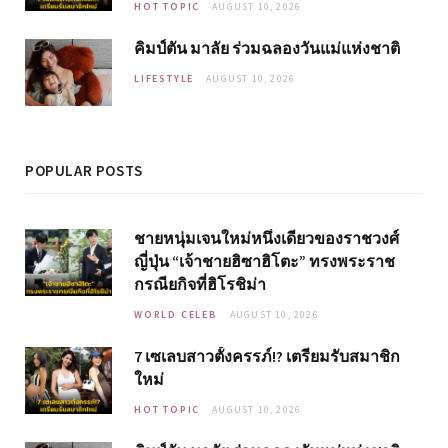
HOT TOPIC
AUGUST 10, 2026
คิมป์ตัน มาลัย ร่วมฉลองวันแม่แห่งชาติ
LIFESTYLE
AUGUST 10, 2026
POPULAR POSTS
ชายหนุ่มเจนใหม่หนึ่งเดียวของราชวงศ์
ญี่ปุ่น “เจ้าชายฮิซาฮิโตะ” ทรงพระราช
กรณียกิจที่ฮิโรชิม่า
WORLD CELEB
AUGUST 10, 2026
7 เซเลบสาวตั้งครรภ์!? เตรียมรับสมาชิก
ใหม่
HOT TOPIC
AUGUST 10, 2026