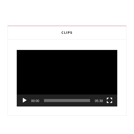
CLIPS
Video
Player
00:00
05:30