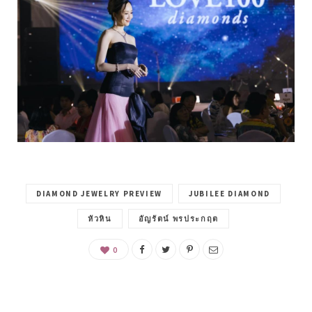
DIAMOND JEWELRY PREVIEW
JUBILEE DIAMOND
หัวหิน
อัญรัตน์ พรประกฤต
0