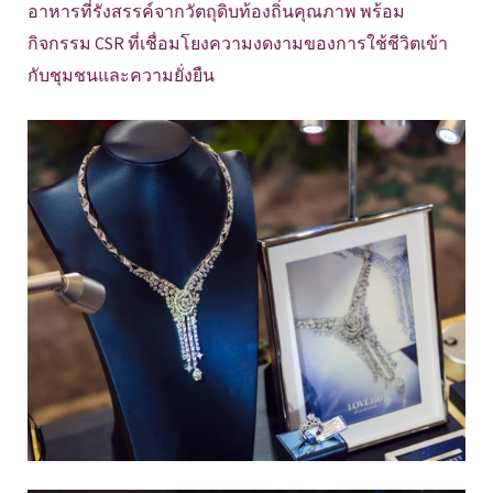
อาหารที่รังสรรค์จากวัตถุดิบท้องถิ่นคุณภาพ พร้อม
กิจกรรม CSR ที่เชื่อมโยงความงดงามของการใช้ชีวิตเข้า
กับชุมชนและความยั่งยืน