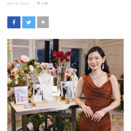
MAY 4, 2026
148