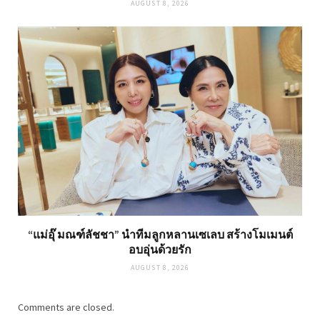
AUGUST 8, 2026
“แม่อุ๊ มณฑ์ลัชชา” นำทีมลูกหลานเซเลบ สร้างโมเมนต์
อบอุ่นด้วยรัก
AUGUST 8, 2026
Comments are closed.