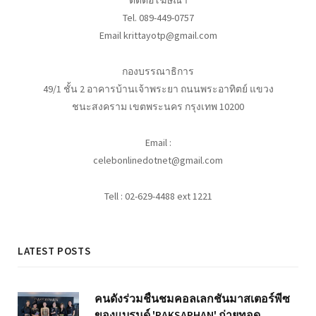
ติดต่อโฆษณา
Tel. 089-449-0757
Email krittayotp@gmail.com
กองบรรณาธิการ
49/1 ชั้น 2 อาคารบ้านเจ้าพระยา ถนนพระอาทิตย์ แขวง
ชนะสงคราม เขตพระนคร กรุงเทพ 10200
Email :
celebonlinedotnet@gmail.com
Tell : 02-629-4488 ext 1221
LATEST POSTS
คนดังร่วมชื่นชมคอลเลกชันมาสเตอร์พีซ
ของแบรนด์ 'RAKSAPHAN' ถ่ายทอด