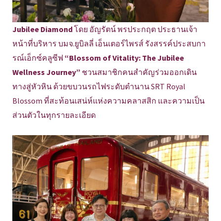
Jubilee Diamond
โดย อัญรัตน์ พรประกฤต ประธานเจ้า
หน้าที่บริหาร บมจ.ยูบิลลี่ เอ็นเตอร์ไพรส์ รังสรรค์ประสบกา
รณ์เอ็กซ์คลูซีฟ
“Blossom of Vitality: The Jubilee
Wellness Journey”
ชวนสมาชิกคนสำคัญร่วมออกเดิน
ทางสู่หัวหิน ด้วยขบวนรถไฟระดับตำนาน SRT Royal
Blossom ที่สะท้อนเสน่ห์แห่งความคลาสสิก และความเป็น
ส่วนตัวในทุกรายละเอียด