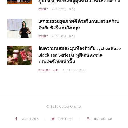
ภูมิปัญญาท้องถิ่นสู่สุนทรียภาพระดับสากล
EVENT
AUGUST 8, 2026
เสกผมสวยสุขภาพดี ด้วยวีแกนแฮร์แคร์ระ
ดับลักชัวรีจากอังกฤษ
EVENT
AUGUST 8, 2026
จิบความหอมละมุนที่ลงตัวกับ Lychee Rose
Black Tea Series เมนูพิเศษเฉพาะ
ประเทศไทยเท่านั้น
DINING OUT
AUGUST 8, 2026
© 2020 Celeb Online.
FACEBOOK
TWITTER
INSTAGRAM