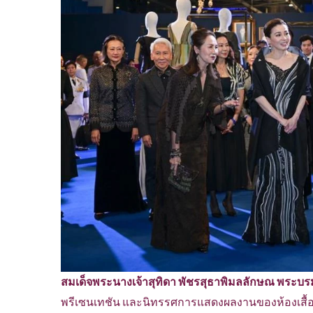
สมเด็จพระนางเจ้าสุทิดา พัชรสุธาพิมลลักษณ พระบร
พรีเซนเทชัน และนิทรรศการแสดงผลงานของห้องเสื้อพ