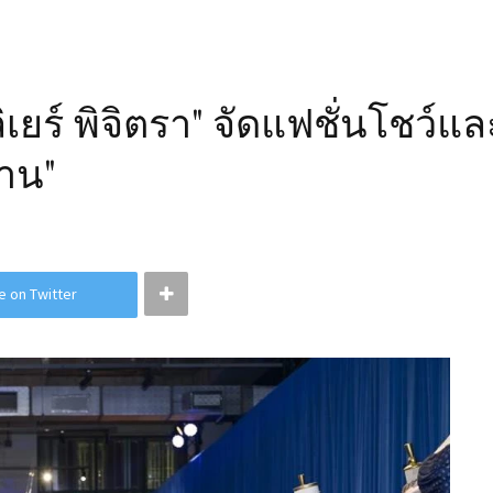
เยร์ พิจิตรา" จัดแฟชั่นโชว์
่าน"
e on Twitter