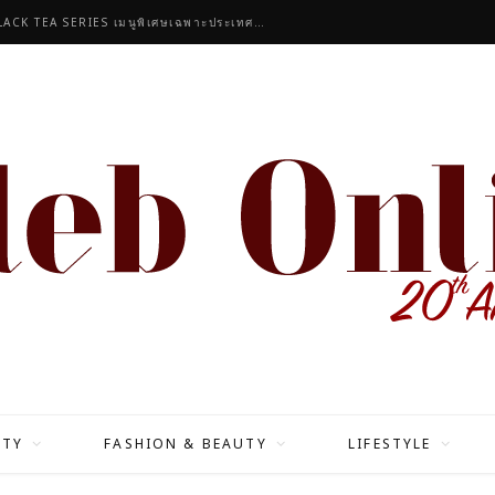
จิบความหอมละมุนที่ลงตัวกับ LYCHEE ROSE BLACK TEA SERIES เมนูพิเศษเฉพาะประเทศไทยเท่านั้น
ITY
FASHION & BEAUTY
LIFESTYLE