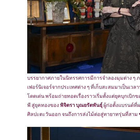
บรรยากาศภายในนิทรรศการมีการจำลองมุมต่าง ๆ ภาย
เฟอร์นิเจอร์จากประเทศต่าง ๆ ที่เก็บสะสมมาเป็นเวลา
โดดเด่น พร้อมถ่ายทอดเรื่องราวเริ่มตั้งแต่ยุคบุกเบิก
พี สู่ยุคทองของ
พิจิตรา บุณยรัตพันธุ์
ผู้ก่อตั้งแบรนด
ศิลปะตะวันออก จนถึงการส่งไม้ต่อสู่ทายาทรุ่นที่สาม