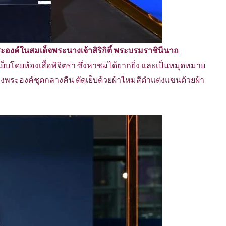
องค์ในสมเด็จพระนางเจ้าสิริกิติ์ พระบรมราชินีนาถ
็บโดยห้องเสื้อพิจิตรา ซึ่งหาชมได้ยากยิ่ง และเป็นหมุดหมาย
พระองค์ชุดกลางคืน ตัดเย็บด้วยผ้าไหมสีดำแต่งแขนด้วยผ้า