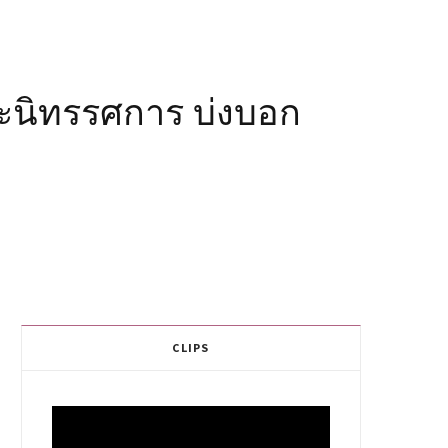
และนิทรรศการ บ่งบอก
CLIPS
Video
Player