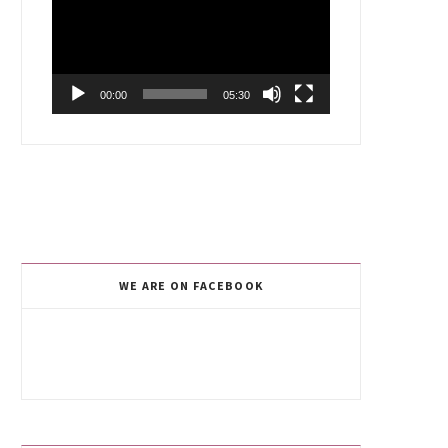
00:00
05:30
WE ARE ON FACEBOOK