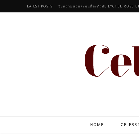
LATEST POSTS:
HOME
CELEBR