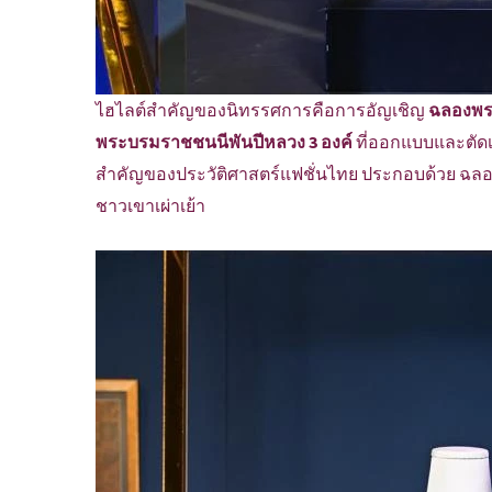
ไฮไลต์สำคัญของนิทรรศการคือการอัญเชิญ
ฉลองพระ
พระบรมราชชนนีพันปีหลวง 3 องค์
ที่ออกแบบและตัดเย
สำคัญของประวัติศาสตร์แฟชั่นไทย ประกอบด้วย ฉลอง
ชาวเขาเผ่าเย้า