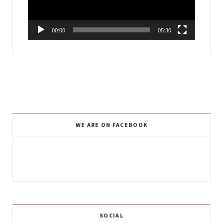
00:00
05:30
WE ARE ON FACEBOOK
SOCIAL