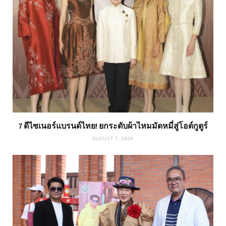
7 ดีไซเนอร์แบรนด์ไทย! ยกระดับผ้าไหมมัดหมี่สู่โอต์กูตูร์
AUGUST 7, 2026