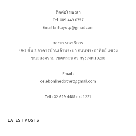
ติดต่อโฆษณา
Tel. 089-449-0757
Email krittayotp@gmail.com
กองบรรณาธิการ
49/1 ชั้น 2 อาคารบ้านเจ้าพระยา ถนนพระอาทิตย์ แขวง
ชนะสงคราม เขตพระนคร กรุงเทพ 10200
Email :
celebonlinedotnet@gmail.com
Tell : 02-629-4488 ext 1221
LATEST POSTS