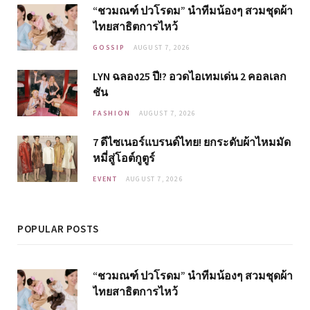
“ชวมณฑ์ ปวโรดม” นำทีมน้องๆ สวมชุดผ้า
ไทยสาธิตการไหว้
GOSSIP
AUGUST 7, 2026
LYN ฉลอง25 ปี!? อวดไอเทมเด่น 2 คอลเลก
ชัน
FASHION
AUGUST 7, 2026
7 ดีไซเนอร์แบรนด์ไทย! ยกระดับผ้าไหมมัด
หมี่สู่โอต์กูตูร์
EVENT
AUGUST 7, 2026
POPULAR POSTS
“ชวมณฑ์ ปวโรดม” นำทีมน้องๆ สวมชุดผ้า
ไทยสาธิตการไหว้