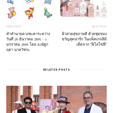
PREV POST
NEXT POST
คำทำนายดวงชะตาระหว่าง
ผิวสวยสุขภาพดี ด้วยชุดของ
วันที่ 26 ธันวาคม 2565 – 1
ขวัญสุดน่ารัก ในแพ็คเกจลิมิ
มกราคม 2566 โดย อ.ณัฐก
เต็ดจาก "ฟิโลโซฟี"
ฤตา นาควัชระ
RELATED POSTS