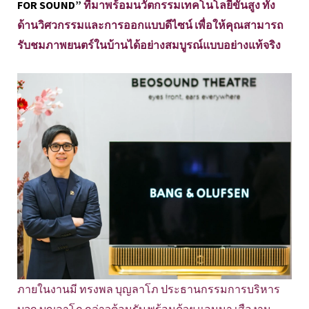
FOR SOUND”
ที่มาพร้อมนวัตกรรมเทคโนโลยีขั้นสูง ทั้ง
ด้านวิศวกรรมและการออกแบบดีไซน์ เพื่อให้คุณสามารถ
รับชมภาพยนตร์ในบ้านได้อย่างสมบูรณ์แบบอย่างแท้จริง
ภายในงานมี ทรงพล บุญลาโภ ประธานกรรมการบริหาร
บจก.บุญลาโภ กล่าวต้อนรับ พร้อมด้วย แอนนา เสืองาม