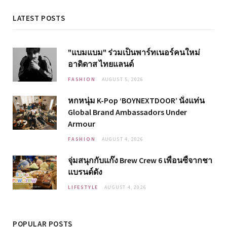
LATEST POSTS
"แบมแบม" ร่วมเป็นพาร์ทเนอร์คนใหม่
อาดิดาส ไทยแลนด์
FASHION
AUGUST 5, 2026
หกหนุ่ม K-Pop ‘BOYNEXTDOOR’ นั่งแท่น
Global Brand Ambassadors Under
Armour
FASHION
AUGUST 4, 2026
จุ่มสนุกกับแก๊ง Brew Crew 6 เพื่อนซี้จากชา
แบรนด์ดัง
LIFESTYLE
AUGUST 4, 2026
POPULAR POSTS