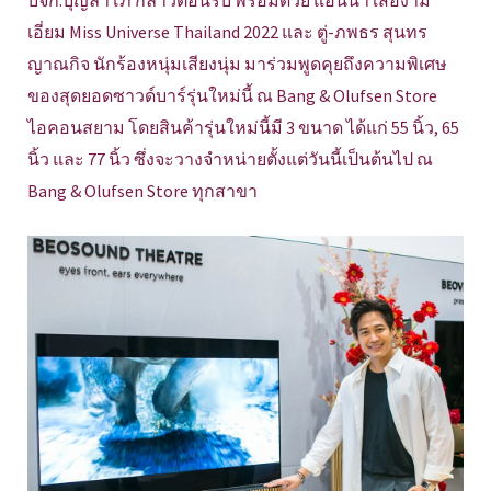
เอี่ยม Miss Universe Thailand 2022 และ ตู่-ภพธร สุนทร
ญาณกิจ นักร้องหนุ่มเสียงนุ่ม มาร่วมพูดคุยถึงความพิเศษ
ของสุดยอดซาวด์บาร์รุ่นใหม่นี้ ณ Bang & Olufsen Store
ไอคอนสยาม โดยสินค้ารุ่นใหม่นี้มี 3 ขนาด ได้แก่ 55 นิ้ว, 65
นิ้ว และ 77 นิ้ว ซึ่งจะวางจำหน่ายตั้งแต่วันนี้เป็นต้นไป ณ
Bang & Olufsen Store ทุกสาขา