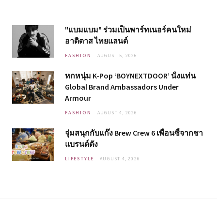
"แบมแบม" ร่วมเป็นพาร์ทเนอร์คนใหม่
อาดิดาส ไทยแลนด์
FASHION
AUGUST 5, 2026
หกหนุ่ม K-Pop ‘BOYNEXTDOOR’ นั่งแท่น
Global Brand Ambassadors Under
Armour
FASHION
AUGUST 4, 2026
จุ่มสนุกกับแก๊ง Brew Crew 6 เพื่อนซี้จากชา
แบรนด์ดัง
LIFESTYLE
AUGUST 4, 2026