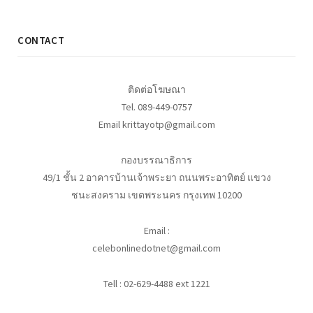
CONTACT
ติดต่อโฆษณา
Tel. 089-449-0757
Email krittayotp@gmail.com
กองบรรณาธิการ
49/1 ชั้น 2 อาคารบ้านเจ้าพระยา ถนนพระอาทิตย์ แขวง
ชนะสงคราม เขตพระนคร กรุงเทพ 10200
Email :
celebonlinedotnet@gmail.com
Tell : 02-629-4488 ext 1221