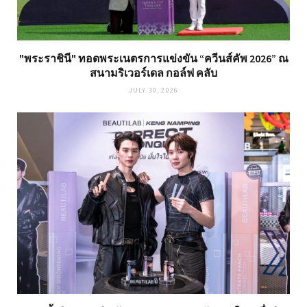
"พระราชินี" ทอดพระเนตรการแข่งขัน “ควีนส์คัพ 2026” ณ
สนามริเวอร์เดล กอล์ฟ คลับ
JULY 30, 2026