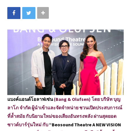
แบงค์แอนด์โอลาฟเซ่น
(Bang & Olufsen) โดย บริษัท บุญ
ลาโภ จำกัด ผู้นำเข้าและจัดจำหน่าย ชวนเปิดประสบการณ์
ที่ล้ำสมัย กับนิยามใหม่ของเสียงอันทรงพลัง ผ่านสุดยอด
ซาวด์บาร์รุ่นใหม่ กับ
“Beosound Theatre A NEW VISION