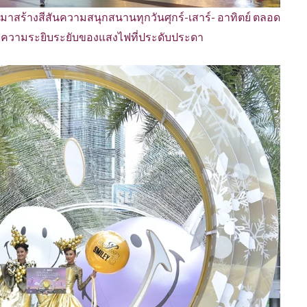
มาสร้างสีสันความสนุกสนานทุกวันศุกร์-เสาร์- อาทิตย์ ตลอด
ลางความระยิบระยับของแสงไฟที่ประดับประดา