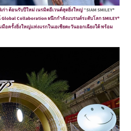
 ต้อนรับปีใหม่ เนรมิตอีเวนต์สุดยิ่งใหญ่
“SIAM SMILEY®
Global Collaboration ผนึกกำลังแบรนด์ระดับโลก SMILEY®
วมมือครั้งยิ่งใหญ่แห่งแรกในเอเชียตะวันออกเฉียงใต้ พร้อม