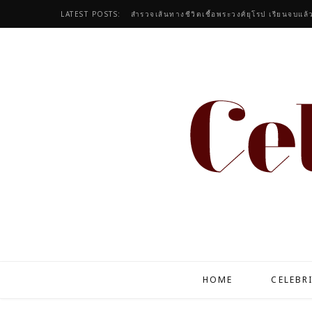
LATEST POSTS:
สำรวจเส้นทางชีวิตเชื้อพระวงศ์ยุโรป เรียนจบแล้
HOME
CELEBR