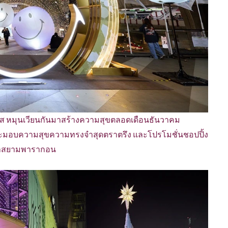
งเศส หมุนเวียนกันมาสร้างความสุขตลอดเดือนธันวาคม
มที่จะมอบความสุขความทรงจำสุดตราตรึง และโปรโมชั่นชอปปิ้ง
ารค้าสยามพารากอน