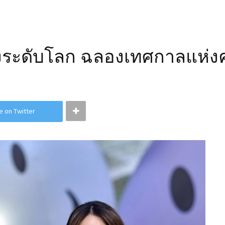
งระดับโลก ฉลองเทศกาลแห่ง
e on Twitter