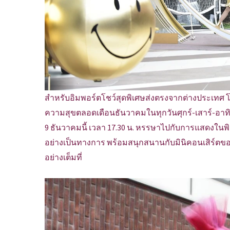
สำหรับอิมพอร์ตโชว์สุดพิเศษส่งตรงจากต่างประเทศ โด
ความสุขตลอดเดือนธันวาคมในทุกวันศุกร์-เสาร์-อาทิตย์
9 ธันวาคมนี้ เวลา 17.30 น. หรรษาไปกับการแสดงในพิธี
อย่างเป็นทางการ พร้อมสนุกสนานกับมินิคอนเสิร์ตของศ
อย่างเต็มที่