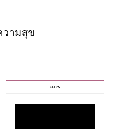
ความสุข
CLIPS
Video
Player