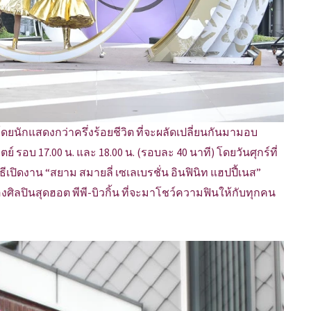
ยนักแสดงกว่าครึ่งร้อยชีวิต ที่จะผลัดเปลี่ยนกันมามอบ
 รอบ 17.00 น. และ 18.00 น. (รอบละ 40 นาที) โดยวันศุกร์ที่
เปิดงาน “สยาม สมายลี่ เซเลเบรชั่น อินฟินิท แฮปปี้เนส”
ิลปินสุดฮอต พีพี-บิวกิ้น ที่จะมาโชว์ความฟินให้กับทุกคน