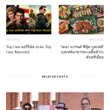
PREV POST
NEXT POST
Top Gun ออริจินัล ปะทะ Top
"เดอะ แกรนด์ ซีฟู้ด บุฟเฟ่ต์"
Gun: Maverick
บุฟเฟ่ต์อาหารทะเลมื้อค่ำระ
ดับพรีเมี่ยม
RELATED POSTS