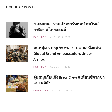
POPULAR POSTS
"แบมแบม" ร่วมเป็นพาร์ทเนอร์คนใหม่
อาดิดาส ไทยแลนด์
FASHION
AUGUST 5, 2026
หกหนุ่ม K-Pop ‘BOYNEXTDOOR’ นั่งแท่น
Global Brand Ambassadors Under
Armour
FASHION
AUGUST 4, 2026
จุ่มสนุกกับแก๊ง Brew Crew 6 เพื่อนซี้จากชา
แบรนด์ดัง
LIFESTYLE
AUGUST 4, 2026