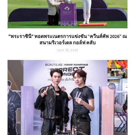
"พระราชินี" ทอดพระเนตรการแข่งขัน “ควีนส์คัพ 2026” ณ
สนามริเวอร์เดล กอล์ฟ คลับ
JULY 30, 2026