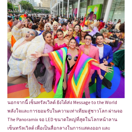
นอกจากนี้ เซ็นทรัลเวิลด์ ยังได้ส่ง Message to the World
พลังใจและการยอมรับในความเท่าเทียมสู่ชาวโลก ผ่านจอ
The Panoramix จอ LED ขนาดใหญ่ที่สุดในโลกหน้าลาน
เซ็นทรัลเวิลด์ เพื่อเป็นสื่อกลางในการแสดงออก และ