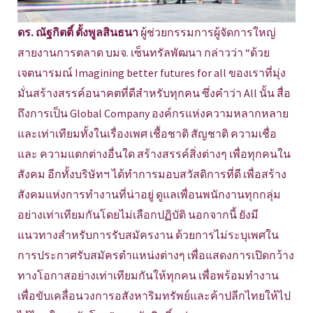
ดร. ณัฐกิตติ์ ตั้งพูลสินธนา
ผู้ช่วยกรรมการผู้จัดการใหญ่
สายงานการตลาด บมจ. เซ็นทรัลพัฒนา กล่าวว่า “ด้วย
เจตนารมณ์ Imagining better futures for all ของเราที่มุ่ง
มั่นสร้างสรรค์อนาคตที่ดีสำหรับทุกคน ซึ่งคำว่า All นั้น สื่อ
ถึงการเป็น Global Company องค์กรแห่งความหลากหลาย
และเท่าเทียมทั้งในเรื่องเพศ เชื้อชาติ สัญชาติ ความเชื่อ
และ ความแตกต่างอื่นใด สร้างสรรค์สิ่งต่างๆ เพื่อทุกคนใน
สังคม อีกทั้งบริษัทฯ ได้ทำการมอบสวัสดิการที่ดี เพื่อสร้าง
สังคมแห่งการทำงานที่น่าอยู่ ดูแลเพื่อนพนักงานทุกกลุ่ม
อย่างเท่าเทียมกันโดยไม่เลือกปฏิบัติ นอกจากนี้ ยังมี
แนวทางสำหรับการรับสมัครงาน ด้วยการไม่ระบุเพศใน
การประกาศรับสมัครตำแหน่งต่างๆ เพื่อแสดงการเปิดกว้าง
ทางโอกาสอย่างเท่าเทียมกันให้ทุกคน เพื่อพร้อมทำงาน
เพื่อขับเคลื่อนวงการอสังหาริมทรัพย์และค้าปลีกไทยให้ไป