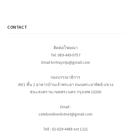
CONTACT
ติดต่อโฆษณา
Tel. 089-449-0757
Email krittayotp@gmail.com
กองบรรณาธิการ
49/1 ชั้น 2 อาคารบ้านเจ้าพระยา ถนนพระอาทิตย์ แขวง
ชนะสงคราม เขตพระนคร กรุงเทพ 10200
Email :
celebonlinedotnet@gmail.com
Tell : 02-629-4488 ext 1221