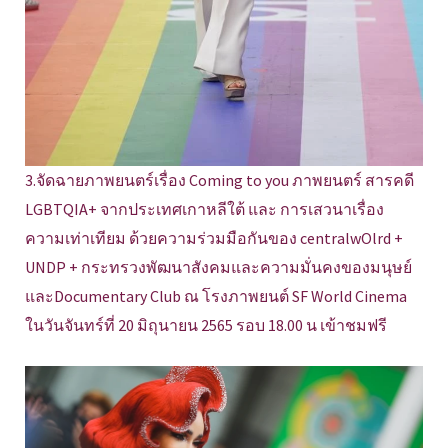
3.จัดฉายภาพยนตร์เรื่อง Coming to you ภาพยนตร์ สารคดี
LGBTQIA+ จากประเทศเกาหลีใต้ และ การเสวนาเรื่อง
ความเท่าเทียม ด้วยความร่วมมือกันของ centralwOlrd +
UNDP + กระทรวงพัฒนาสังคมและความมั่นคงของมนุษย์
และDocumentary Club ณ โรงภาพยนต์ SF World Cinema
ในวันจันทร์ที่ 20 มิถุนายน 2565 รอบ 18.00 น เข้าชมฟรี