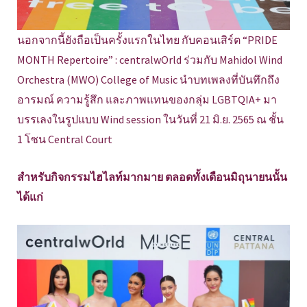
นอกจากนี้ยังถือเป็นครั้งแรกในไทย กับคอนเสิร์ต “PRIDE
MONTH Repertoire” : centralwOrld ร่วมกับ Mahidol Wind
Orchestra (MWO) College of Music นำบทเพลงที่บันทึกถึง
อารมณ์ ความรู้สึก และภาพแทนของกลุ่ม LGBTQIA+ มา
บรรเลงในรูปแบบ Wind session ในวันที่ 21 มิ.ย. 2565 ณ ชั้น
1 โซน Central Court
สำหรับกิจกรรมไฮไลท์มากมาย ตลอดทั้งเดือนมิถุนายนนั้น
ได้แก่