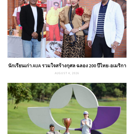
นักเรียนเก่า AUA รวมใจสร้างกุศล ฉลอง 200 ปีไทย-อเมริกา
AUGUST 4, 2026