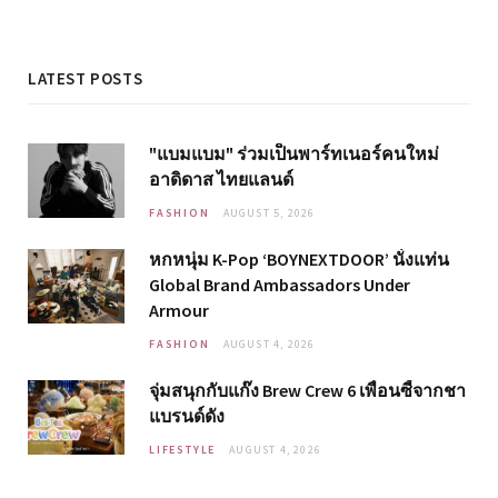
LATEST POSTS
"แบมแบม" ร่วมเป็นพาร์ทเนอร์คนใหม่
อาดิดาส ไทยแลนด์
FASHION
AUGUST 5, 2026
หกหนุ่ม K-Pop ‘BOYNEXTDOOR’ นั่งแท่น
Global Brand Ambassadors Under
Armour
FASHION
AUGUST 4, 2026
จุ่มสนุกกับแก๊ง Brew Crew 6 เพื่อนซี้จากชา
แบรนด์ดัง
LIFESTYLE
AUGUST 4, 2026