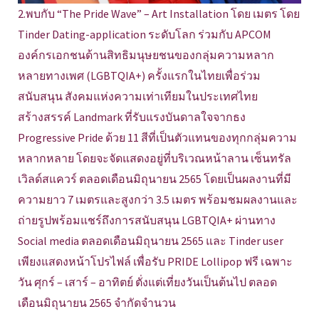
2.พบกับ “The Pride Wave” – Art Installation โดย เมตร โดย
Tinder Dating-application ระดับโลก ร่วมกับ APCOM
องค์กรเอกชนด้านสิทธิมนุษยชนของกลุ่มความหลาก
หลายทางเพศ (LGBTQIA+) ครั้งแรกในไทยเพื่อร่วม
สนับสนุน สังคมแห่งความเท่าเทียมในประเทศไทย
สร้างสรรค์ Landmark ที่รับแรงบันดาลใจจากธง
Progressive Pride ด้วย 11 สีที่เป็นตัวแทนของทุกกลุ่มความ
หลากหลาย โดยจะจัดแสดงอยู่ที่บริเวณหน้าลาน เซ็นทรัล
เวิลด์สแควร์ ตลอดเดือนมิถุนายน 2565 โดยเป็นผลงานที่มี
ความยาว 7 เมตรและสูงกว่า 3.5 เมตร พร้อมชมผลงานและ
ถ่ายรูปพร้อมแชร์ถึงการสนับสนุน LGBTQIA+ ผ่านทาง
Social media ตลอดเดือนมิถุนายน 2565 และ Tinder user
เพียงแสดงหน้าโปรไฟล์ เพื่อรับ PRIDE Lollipop ฟรี เฉพาะ
วัน ศุกร์ – เสาร์ – อาทิตย์ ตั่งแต่เที่ยงวันเป็นต้นไป ตลอด
เดือนมิถุนายน 2565 จำกัดจำนวน