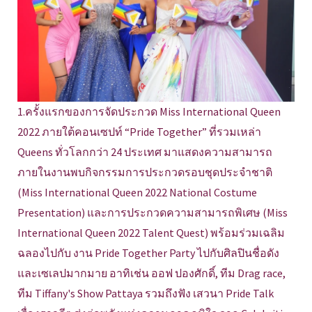
1.ครั้งแรกของการจัดประกวด Miss International Queen
2022 ภายใต้คอนเซปท์ “Pride Together” ที่รวมเหล่า
Queens ทั่วโลกกว่า 24 ประเทศ มาแสดงความสามารถ
ภายในงานพบกิจกรรมการประกวดรอบชุดประจำชาติ
(Miss International Queen 2022 National Costume
Presentation) และการประกวดความสามารถพิเศษ (Miss
International Queen 2022 Talent Quest) พร้อมร่วมเฉลิม
ฉลองไปกับ งาน Pride Together Party ไปกับศิลปินชื่อดัง
และเซเลปมากมาย อาทิเช่น ออฟ ปองศักดิ์, ทีม Drag race,
ทีม Tiffany's Show Pattaya รวมถึงฟัง เสวนา Pride Talk