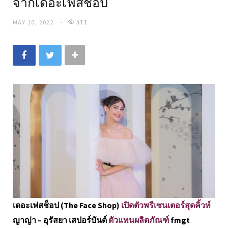
จากเดอะเฟสช็อป
MAY 10, 2022
511
เดอะเฟสช็อป (The Face Shop)
เปิดตัวพรีเซนเตอร์สุดคิ้วท์
ญาญ่า – อุรัสยา เสปอร์บันด์
ตัวแทนผลิตภัณฑ์
fmgt