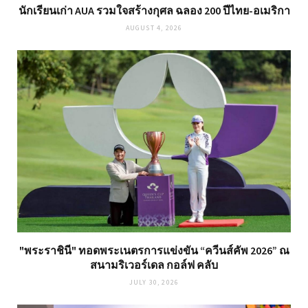
นักเรียนเก่า AUA รวมใจสร้างกุศล ฉลอง 200 ปีไทย-อเมริกา
AUGUST 4, 2026
"พระราชินี" ทอดพระเนตรการแข่งขัน “ควีนส์คัพ 2026” ณ
สนามริเวอร์เดล กอล์ฟ คลับ
JULY 30, 2026