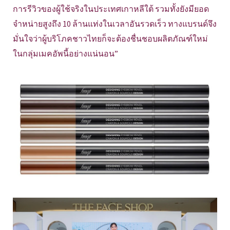
การรีวิวของผู้ใช้จริงในประเทศเกาหลีใต้ รวมทั้งยังมียอด
จำหน่ายสูงถึง 10 ล้านแท่งในเวลาอันรวดเร็ว ทางแบรนด์จึง
มั่นใจว่าผู้บริโภคชาวไทยก็จะต้องชื่นชอบผลิตภัณฑ์ใหม่
ในกลุ่มเมคอัพนี้อย่างแน่นอน”