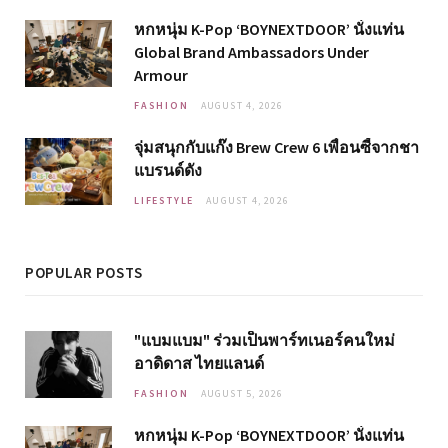
หกหนุ่ม K-Pop ‘BOYNEXTDOOR’ นั่งแท่น
Global Brand Ambassadors Under
Armour
FASHION
AUGUST 4, 2026
จุ่มสนุกกับแก๊ง Brew Crew 6 เพื่อนซี้จากชา
แบรนด์ดัง
LIFESTYLE
AUGUST 4, 2026
POPULAR POSTS
"แบมแบม" ร่วมเป็นพาร์ทเนอร์คนใหม่
อาดิดาส ไทยแลนด์
FASHION
AUGUST 5, 2026
หกหนุ่ม K-Pop ‘BOYNEXTDOOR’ นั่งแท่น