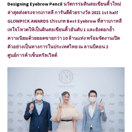
Designing Eyebrow Pencil
นวัตกรรมดินสอเขียนคิ้วใหม่
ล่าสุดส่งตรงจากเกาหลี การันตีด้วยรางวัล 2021 1st half
GLOWPICK AWARDS ประเภท Best Eyebrow ที่สาวเกาหลี
เทใจโหวตให้เป็นดินสอเขียนคิ้วอันดับ 1 และยังตอกย้ำ
ความนิยมด้วยยอดขายกว่า 10 ล้านแท่ง พร้อมจัดงานเปิด
ตัวอย่างเป็นทางการในประเทศไทย ณ ลานบีคอน 2
ศูนย์การค้าเซ็นทรัลเวิลด์