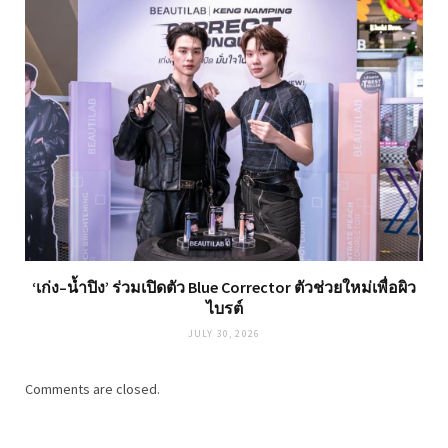
‘เก่ง–น้ำปิง’ ร่วมเปิดตัว Blue Corrector ตัวช่วยใหม่เพื่อผิว
ไบรต์
JULY 30, 2026
Comments are closed.