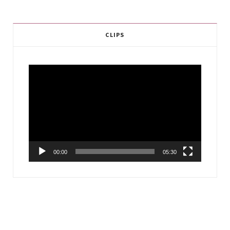
CLIPS
Video
Player
00:00
05:30