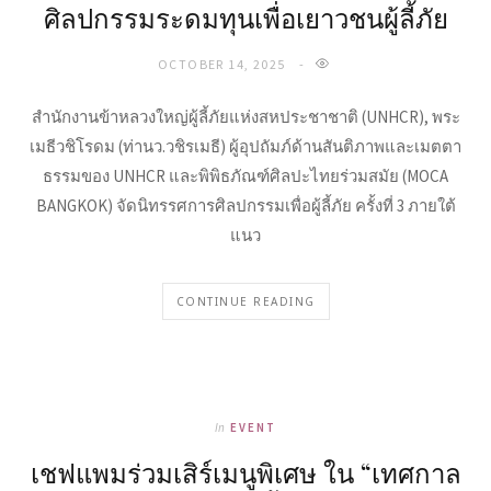
ศิลปกรรมระดมทุนเพื่อเยาวชนผู้ลี้ภัย
OCTOBER 14, 2025
สำนักงานข้าหลวงใหญ่ผู้ลี้ภัยแห่งสหประชาชาติ (UNHCR), พระ
เมธีวชิโรดม (ท่านว.วชิรเมธี) ผู้อุปถัมภ์ด้านสันติภาพและเมตตา
ธรรมของ UNHCR และพิพิธภัณฑ์ศิลปะไทยร่วมสมัย (MOCA
BANGKOK) จัดนิทรรศการศิลปกรรมเพื่อผู้ลี้ภัย ครั้งที่ 3 ภายใต้
แนว
CONTINUE READING
In
EVENT
เชฟแพมร่วมเสิร์เมนูพิเศษ ใน “เทศกาล