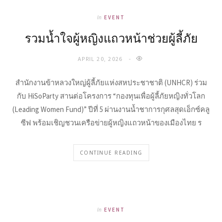
In
EVENT
รวมน้ำใจผู้หญิงแถวหน้าช่วยผู้ลี้ภัย
APRIL 20, 2026
สำนักงานข้าหลวงใหญ่ผู้ลี้ภัยแห่งสหประชาชาติ (UNHCR) ร่วม
กับ HiSoParty สานต่อโครงการ “กองทุนเพื่อผู้ลี้ภัยหญิงทั่วโลก
(Leading Women Fund)” ปีที่ 5 ผ่านงานน้ำชาการกุศลสุดเอ็กซ์คลู
ซีฟ พร้อมเชิญชวนเครือข่ายผู้หญิงแถวหน้าของเมืองไทย ร
CONTINUE READING
In
EVENT