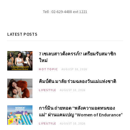
Tell : 02-629-4488 ext 1221
LATEST POSTS
7 เซเลบสาวตั้งครรภ์!? เตรียมรับสมาชิก
ใหม่
HOT TOPIC
AUGUST 10, 2026
คิมป์ตัน มาลัย ร่วมฉลองวันแม่แห่งชาติ
LIFESTYLE
AUGUST 10, 2026
การ์มิน ถ่ายทอด “พลังความอดทนของ
แม่” ผ่านแคมเปญ “Women of Endurance”
LIFESTYLE
AUGUST 10, 2026