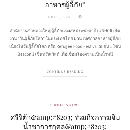
อาหารผู้ลี้ภัย”
JULY 1, 2025
สำนักงานข้าหลวงใหญ่ผู้ลี้ภัยแห่งสหประชาชาติ (UNHCR) จัด
งาน “วันผู้ลี้ภัยโลก” ในประเทศไทย ผ่าน เทศกาลอาหารผู้ลี้ภัย
เนื่องในวันผู้ลี้ภัยโลก หรือ Refugee Food Festival ณ ชั้น 1 โซน
Beacon 3 เซ็นทรัลเวิลด์ เพื่อเชื่อมโยงความเป็นน้ำหนึ
CONTINUE READING
In
WHAT'S NEWS
ศรีริต้า&amp;#8203; ร่วมกิจกรรมจิบ
น้ำชาการกุศล&amp;#8203;