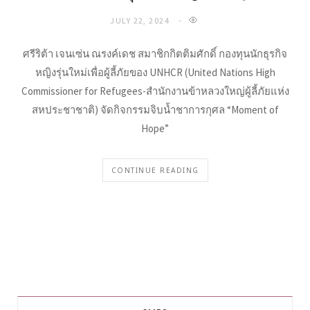
JULY 22, 2024
ศรีริต้า เจนเซ่น ณรงค์เดช สมาชิกกิตติมศักดิ์ กองทุนนักธุรกิจ
หญิงรุ่นใหม่เพื่อผู้ลี้ภัยของ UNHCR (United Nations High
Commissioner for Refugees-สำนักงานข้าหลวงใหญ่ผู้ลี้ภัยแห่ง
สหประชาชาติ) จัดกิจกรรมจิบน้ำชาการกุศล “Moment of
Hope”
CONTINUE READING