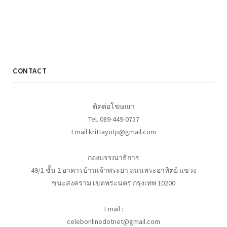
CONTACT
ติดต่อโฆษณา
Tel. 089-449-0757
Email krittayotp@gmail.com
กองบรรณาธิการ
49/1 ชั้น 2 อาคารบ้านเจ้าพระยา ถนนพระอาทิตย์ แขวง
ชนะสงคราม เขตพระนคร กรุงเทพ 10200
Email :
celebonlinedotnet@gmail.com