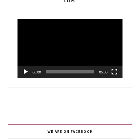
CLIPS
Video
Player
00:00
05:30
WE ARE ON FACEBOOK