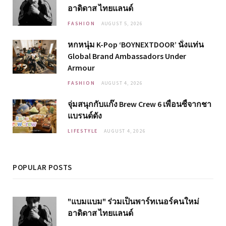
อาดิดาส ไทยแลนด์
FASHION
AUGUST 5, 2026
หกหนุ่ม K-Pop ‘BOYNEXTDOOR’ นั่งแท่น
Global Brand Ambassadors Under
Armour
FASHION
AUGUST 4, 2026
จุ่มสนุกกับแก๊ง Brew Crew 6 เพื่อนซี้จากชา
แบรนด์ดัง
LIFESTYLE
AUGUST 4, 2026
POPULAR POSTS
"แบมแบม" ร่วมเป็นพาร์ทเนอร์คนใหม่
อาดิดาส ไทยแลนด์