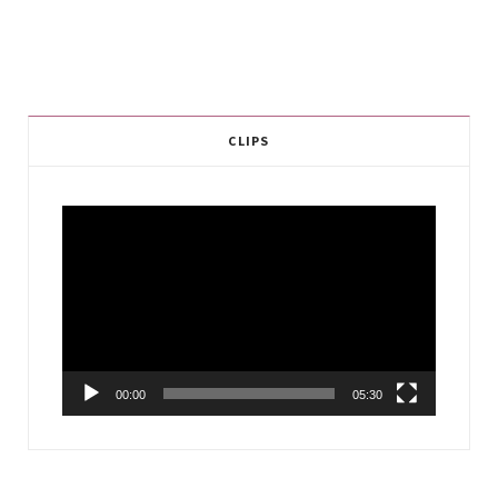
CLIPS
Video
Player
00:00
05:30