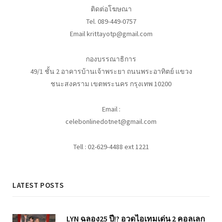
ติดต่อโฆษณา
Tel. 089-449-0757
Email krittayotp@gmail.com
กองบรรณาธิการ
49/1 ชั้น 2 อาคารบ้านเจ้าพระยา ถนนพระอาทิตย์ แขวง
ชนะสงคราม เขตพระนคร กรุงเทพ 10200
Email :
celebonlinedotnet@gmail.com
Tell : 02-629-4488 ext 1221
LATEST POSTS
LYN ฉลอง25 ปี!? อวดไอเทมเด่น 2 คอลเลก