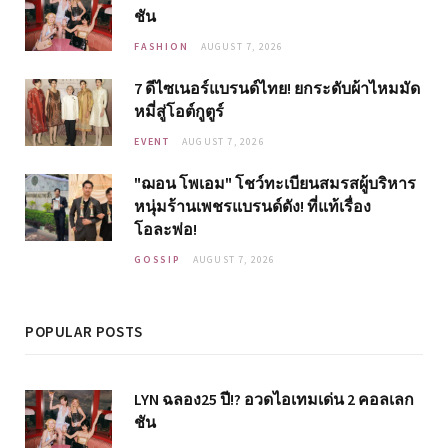
ชัน
FASHION
AUGUST 7, 2026
7 ดีไซเนอร์แบรนด์ไทย! ยกระดับผ้าไหมมัด
หมี่สู่โอต์กูตูร์
EVENT
AUGUST 7, 2026
"ฌอน โพเอม" โชว์ทะเบียนสมรสผู้บริหาร
หนุ่มร้านเพชรแบรนด์ดัง! ที่แท้เรื่อง
โอละพ่อ!
GOSSIP
AUGUST 7, 2026
POPULAR POSTS
LYN ฉลอง25 ปี!? อวดไอเทมเด่น 2 คอลเลก
ชัน