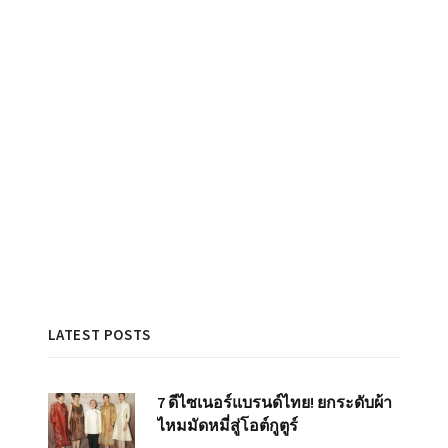
LATEST POSTS
7 ดีไซเนอร์แบรนด์ไทย! ยกระดับผ้า
ไหมมัดหมี่สู่โอต์กูตูร์