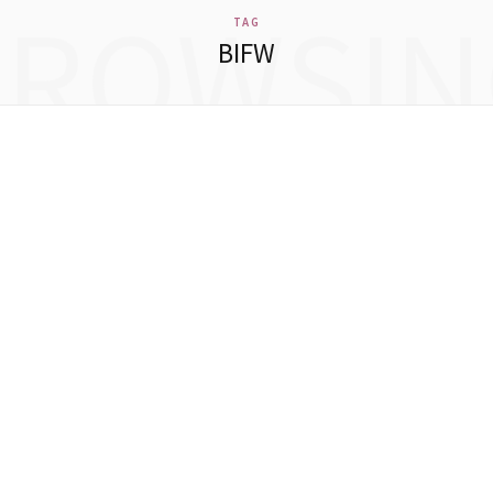
BROWSIN
TAG
BIFW