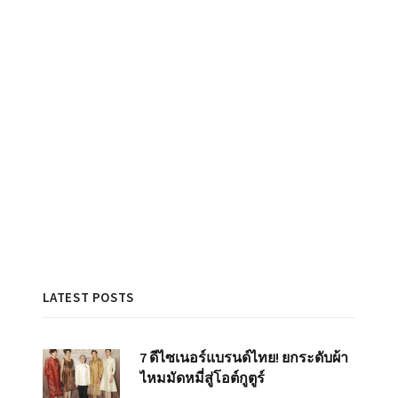
LATEST POSTS
7 ดีไซเนอร์แบรนด์ไทย! ยกระดับผ้า
ไหมมัดหมี่สู่โอต์กูตูร์