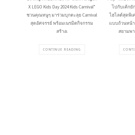
X LEGO Kids Day 2024 Kids Carnival”
ไปกับเค้กยั
ชวนคุณหนูๆ มาร่วมบุกตะลุย Carnival
ไฮไลต์สุดพิเ
สุดอัศจรรย์ พร้อมเนรมิตกิจกรรม
แบบถ้วนหน้า 
สร้างเ
สยามพา
CONTINUE READING
CONTI