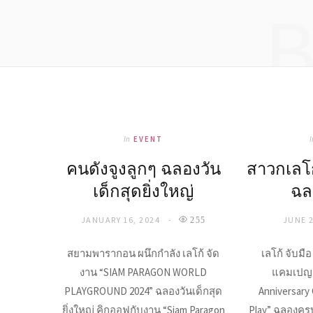
In
EVENT
I
คนดังจูงลูกๆ ฉลองวัน
สาวกเลโ
เด็กสุดยิ่งใหญ่
ฉล
JANUARY 16, 2024
JUNE 2
255
สยามพารากอน ผนึกกำลัง เลโก้ จัด
เลโก้ จับม
งาน “SIAM PARAGON WORLD
แคมเปญ 
PLAYGROUND 2024” ฉลองวันเด็กสุด
Anniversary
ยิ่งใหญ่ คิกออฟกับงาน “Siam Paragon
Play” ฉลองครบ