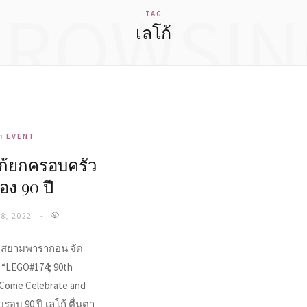
BROWSIN
TAG
เลโก้
n
EVENT
ก้ยกครอบครัว
อง 90 ปี
8, 2022
ือ สยามพารากอน จัด
“LEGO#174; 90th
 Come Celebrate and
รอบ 90 ปี เลโก้ ตื่นตา