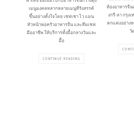
พาเลซ อิ่มเอมไปกับอาหารจีนกว้างตุ้ง
ห้องอาหารจี
เมนูมงคลหลากหลายเมนูที่รังสรรค์
งกรี-ลา กรุ
ขึ้นอย่างตั้งใจโดย เชฟเชา ไว แมน
ตกแต่งอย่างหร
หัวหน้าพ่อครัวอาหารจีน และทีมเชฟ
ว
มืออาชีพ ให้บริการทั้งมื้อกลางวันและ
มื้อ
CONTI
CONTINUE READING