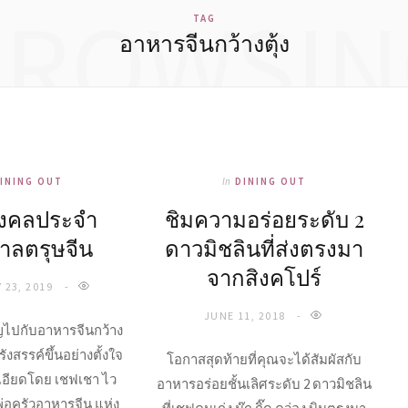
BROWSIN
TAG
อาหารจีนกว้างตุ้ง
INING OUT
In
DINING OUT
มงคลประจำ
ชิมความอร่อยระดับ 2
าลตรุษจีน
ดาวมิชลินที่ส่งตรงมา
จากสิงคโปร์
 23, 2019
JUNE 11, 2018
ญไปกับอาหารจีนกว้าง
รังสรรค์ขึ้นอย่างตั้งใจ
โอกาสสุดท้ายที่คุณจะได้สัมผัสกับ
เอียดโดย เชฟเชา ไว
อาหารอร่อยชั้นเลิศระดับ 2 ดาวมิชลิน
่อครัวอาหารจีน แห่ง