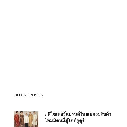
LATEST POSTS
7 ดีไซเนอร์แบรนด์ไทย! ยกระดับผ้า
ไหมมัดหมี่สู่โอต์กูตูร์