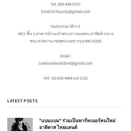
Tel. 089-449-0757
Email krittayotp@gmail.com
กองบรรณาธิการ
49/1 ชั้น 2 อาคารบ้านเจ้าพระยา ถนนพระอาทิตย์ แขวง
ชนะสงคราม เขตพระนคร กรุงเทพ 10200
Email :
celebonlinedotnet@gmail.com
Tell : 02-629-4488 ext 1221
LATEST POSTS
"แบมแบม" ร่วมเป็นพาร์ทเนอร์คนใหม่
อาดิดาส ไทยแลนด์