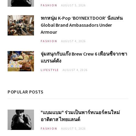
FASHION
AUGUST 5, 2026
หกหนุ่ม K-Pop ‘BOYNEXTDOOR’ นั่งแท่น
Global Brand Ambassadors Under
Armour
FASHION
AUGUST 4, 2026
จุ่มสนุกกับแก๊ง Brew Crew 6 เพื่อนซี้จากชา
แบรนด์ดัง
LIFESTYLE
AUGUST 4, 2026
POPULAR POSTS
"แบมแบม" ร่วมเป็นพาร์ทเนอร์คนใหม่
อาดิดาส ไทยแลนด์
FASHION
AUGUST 5, 2026