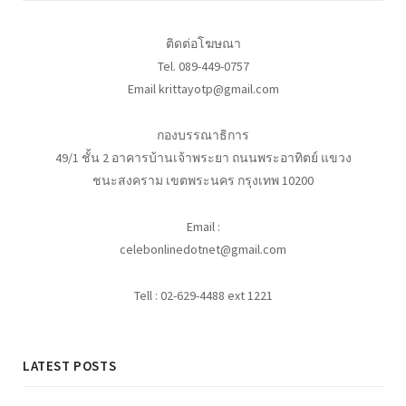
ติดต่อโฆษณา
Tel. 089-449-0757
Email krittayotp@gmail.com
กองบรรณาธิการ
49/1 ชั้น 2 อาคารบ้านเจ้าพระยา ถนนพระอาทิตย์ แขวง
ชนะสงคราม เขตพระนคร กรุงเทพ 10200
Email :
celebonlinedotnet@gmail.com
Tell : 02-629-4488 ext 1221
LATEST POSTS