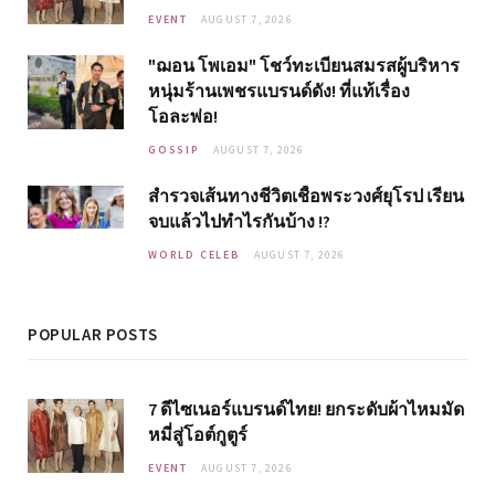
EVENT
AUGUST 7, 2026
"ฌอน โพเอม" โชว์ทะเบียนสมรสผู้บริหาร
หนุ่มร้านเพชรแบรนด์ดัง! ที่แท้เรื่อง
โอละพ่อ!
GOSSIP
AUGUST 7, 2026
สำรวจเส้นทางชีวิตเชื้อพระวงศ์ยุโรป เรียน
จบแล้วไปทำไรกันบ้าง !?
WORLD CELEB
AUGUST 7, 2026
POPULAR POSTS
7 ดีไซเนอร์แบรนด์ไทย! ยกระดับผ้าไหมมัด
หมี่สู่โอต์กูตูร์
EVENT
AUGUST 7, 2026