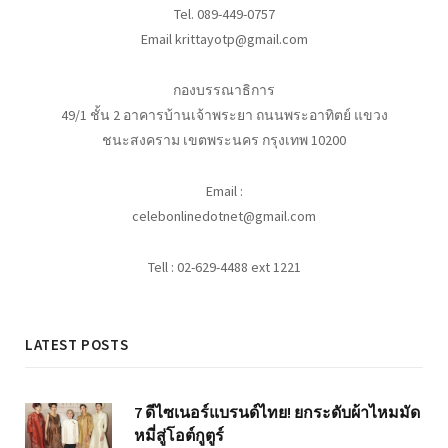
Tel. 089-449-0757
Email krittayotp@gmail.com
กองบรรณาธิการ
49/1 ชั้น 2 อาคารบ้านเจ้าพระยา ถนนพระอาทิตย์ แขวง
ชนะสงคราม เขตพระนคร กรุงเทพ 10200
Email :
celebonlinedotnet@gmail.com
Tell : 02-629-4488 ext 1221
LATEST POSTS
7 ดีไซเนอร์แบรนด์ไทย! ยกระดับผ้าไหมมัด
หมี่สู่โอต์กูตูร์