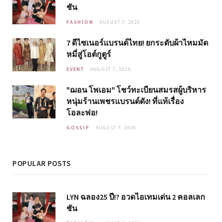
ชัน
FASHION
AUGUST 7, 2026
7 ดีไซเนอร์แบรนด์ไทย! ยกระดับผ้าไหมมัด
หมี่สู่โอต์กูตูร์
EVENT
AUGUST 7, 2026
"ฌอน โพเอม" โชว์ทะเบียนสมรสผู้บริหาร
หนุ่มร้านเพชรแบรนด์ดัง! ที่แท้เรื่อง
โอละพ่อ!
GOSSIP
AUGUST 7, 2026
POPULAR POSTS
LYN ฉลอง25 ปี!? อวดไอเทมเด่น 2 คอลเลก
ชัน