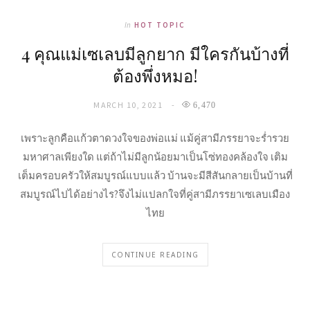
In
HOT TOPIC
4 คุณแม่เซเลบมีลูกยาก มีใครกันบ้างที่
ต้องพึ่งหมอ!
MARCH 10, 2021
6,470
เพราะลูกคือแก้วตาดวงใจของพ่อแม่ แม้คู่สามีภรรยาจะร่ำรวย
มหาศาลเพียงใด แต่ถ้าไม่มีลูกน้อยมาเป็นโซ่ทองคล้องใจ เติม
เต็มครอบครัวให้สมบูรณ์แบบแล้ว บ้านจะมีสีสันกลายเป็นบ้านที่
สมบูรณ์ไปได้อย่างไร?จึงไม่แปลกใจที่คู่สามีภรรยาเซเลบเมือง
ไทย
CONTINUE READING