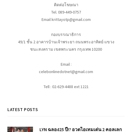
ติดต่อโฆษณา
Tel. 089-449-0757
Email krittayotp@gmail.com
กองบรรณาธิการ
49/1 ชั้น 2 อาคารบ้านเจ้าพระยา ถนนพระอาทิตย์ แขวง
ชนะสงคราม เขตพระนคร กรุงเทพ 10200
Email :
celebonlinedotnet@gmail.com
Tell : 02-629-4488 ext 1221
LATEST POSTS
LYN ฉลอง25 ปี!? อวดไอเทมเด่น 2 คอลเลก