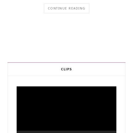
CONTINUE READING
CLIPS
Video
Player