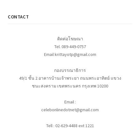
CONTACT
ติดต่อโฆษณา
Tel. 089-449-0757
Email krittayotp@gmail.com
กองบรรณาธิการ
49/1 ชั้น 2 อาคารบ้านเจ้าพระยา ถนนพระอาทิตย์ แขวง
ชนะสงคราม เขตพระนคร กรุงเทพ 10200
Email :
celebonlinedotnet@gmail.com
Tell : 02-629-4488 ext 1221