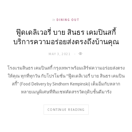
In
DINING OUT
ฟู๊ดเดลิเวอรี่ บาย สินธร เคมปินสกี้
บริการความอร่อยส่งตรงถึงบ้านคุณ
MAY 3, 2021
โรงแรมสินธร เคมปินสกี้ กรุงเทพฯ พร้อมเสิร์ฟความอร่อยส่งตรง
ให้คุณ ทุกที่ทุกวัน กับโปรโมชั่น “ฟู๊ดเดลิเวอรี่ บาย สินธร เคมปิน
สกี้” (Food Delivery by Sindhorn Kempinski) เต็มอิ่มกับหลาก
หลายเมนูพิเศษที่ทีมเชฟคัดสรรวัตถุดิบชั้นดีมารัง
CONTINUE READING