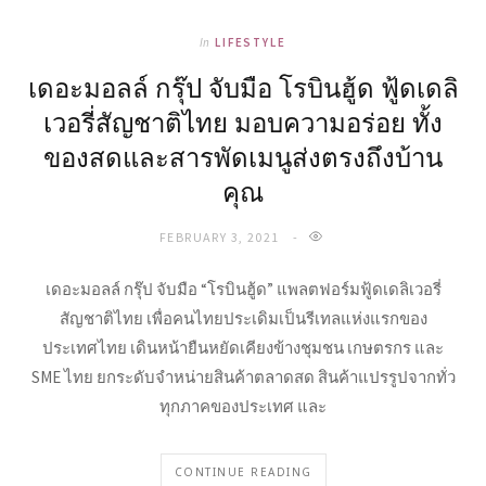
In
LIFESTYLE
เดอะมอลล์ กรุ๊ป จับมือ โรบินฮู้ด ฟู้ดเดลิ
เวอรี่สัญชาติไทย มอบความอร่อย ทั้ง
ของสดและสารพัดเมนูส่งตรงถึงบ้าน
คุณ
FEBRUARY 3, 2021
เดอะมอลล์ กรุ๊ป จับมือ “โรบินฮู้ด” แพลตฟอร์มฟู้ดเดลิเวอรี่
สัญชาติไทย เพื่อคนไทยประเดิมเป็นรีเทลแห่งแรกของ
ประเทศไทย เดินหน้ายืนหยัดเคียงข้างชุมชน เกษตรกร และ
SME ไทย ยกระดับจำหน่ายสินค้าตลาดสด สินค้าแปรรูปจากทั่ว
ทุกภาคของประเทศ และ
CONTINUE READING