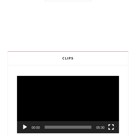
CLIPS
Video
Player
00:00
05:30