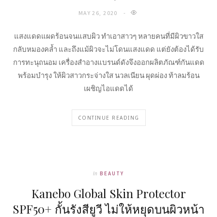
MAY 26, 2020
แสงแดดแผดร้อนจนแสบผิว ทำเอาสาวๆ หลายคนที่มีผิวขาวใส
กลับหมองคล้ำ และถึงแม้ผิวจะไม่โดนแสงแดด แต่ยังต้องได้รับ
การทะนุถนอม เครื่องสำอางแบรนด์ดังจึงออกผลิตภัณฑ์กันแดด
พร้อมบำรุง ให้ผิวสาวกระจ่างใส นวลเนียน ผุดผ่อง ท้าลมร้อน
เผชิญไอแดดได้
CONTINUE READING
In
BEAUTY
Kanebo Global Skin Protector
SPF50+ กั้นรังสียูวี ไม่ให้หยุดบนผิวหน้า