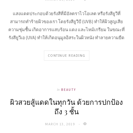
แสงแดดประกอบด้วยรังสีที่มีอัลตราไวโอเลต หรือรังสียูวีที่
สามารถทำร้ายผิวของเรา โดยรังสียูวีบี (UVB) ทำให้ผิวสูญเสีย
ความชุ่มชื้น เกิดอาการแสบร้อน แดง และไหม้เกรียม ในขณะที่
รังสียูวีเอ (UVA) ทำให้เกิดอนุมูลอิสระในผิวหนัง ทำลายความยืด
CONTINUE READING
In
BEAUTY
ผิวสวยสู้แดดในทุกวัน ด้วยการปกป้อง
ถึง 3 ชั้น
MARCH 13, 2019