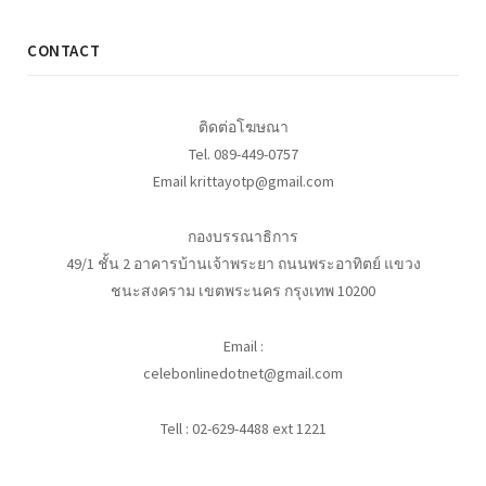
CONTACT
ติดต่อโฆษณา
Tel. 089-449-0757
Email krittayotp@gmail.com
กองบรรณาธิการ
49/1 ชั้น 2 อาคารบ้านเจ้าพระยา ถนนพระอาทิตย์ แขวง
ชนะสงคราม เขตพระนคร กรุงเทพ 10200
Email :
celebonlinedotnet@gmail.com
Tell : 02-629-4488 ext 1221