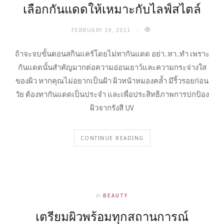
เลือกกันแดดให้เหมาะกับไลฟ์สไตล์
FEBRUARY 19, 2021
ถ้าจะจบขั้นตอนสกินแคร์โดยไม่ทากันแดด อย่า..หา..ทำ เพราะ
กันแดดนั้นสำคัญมากต่อความอ่อนเยาว์และความกระจ่างใส
ของผิว หากคุณไม่อยากเป็นฝ้า ผิวหน้าหมองคล้ำ มีริ้วรอยก่อน
วัย ต้องทากันแดดเป็นประจำ และเพื่อประสิทธิภาพการปกป้อง
ผิวจากรังสี UV
CONTINUE READING
In
BEAUTY
เตรียมผิวพร้อมทุกสถานการณ์