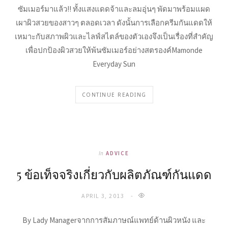
ซัมเมอร์มาแล้ว!! ทั้งแสงแดดจ้าและลมอุ่นๆ พัดมาพร้อมแผด
เผาผิวสวยของสาวๆ ตลอดเวลา ดังนั้นการเลือกครีมกันแดดให้
เหมาะกับสภาพผิวและไลฟ์สไตล์ของตัวเองจึงเป็นเรื่องที่สำคัญ
เพื่อปกป้องผิวสวยให้พ้นซัมเมอร์อย่างสตรองค์Mamonde
Everyday Sun
CONTINUE READING
In
ADVICE
5 ข้อเท็จจริงเกี่ยวกับผลิตภัณฑ์กันแดด
APRIL 3, 2013
By Lady Managerจากการสัมภาษณ์แพทย์ด้านผิวหนัง และ