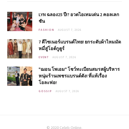
LYN ฉลอง25 ปี!? อวดไอเทมเด่น 2 คอลเลก
ชัน
FASHION
AUGUST 7, 2026
7 ดีไซเนอร์แบรนด์ไทย! ยกระดับผ้าไหมมัด
หมี่สู่โอต์กูตูร์
EVENT
AUGUST 7, 2026
"ฌอน โพเอม" โชว์ทะเบียนสมรสผู้บริหาร
หนุ่มร้านเพชรแบรนด์ดัง! ที่แท้เรื่อง
โอละพ่อ!
GOSSIP
AUGUST 7, 2026
© 2020 Celeb Online.