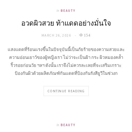
In
BEAUTY
อวดผิวสวย ท้าแดดอย่างมั่นใจ
MARCH 26, 2026
154
แสงแดดที่ร้อนแรงขึ้นในปัจจุบันนี้เป็นภัยร้ายของความสวยและ
ความอ่อนเยาว์ของผู้หญิงเรา ไม่ว่าจะเป็นฝ้า กระ ผิวหมองคล้ำ
ริ้วรอยก่อนวัย ฯลฯ ดังนั้น เราจึงไม่ควรละเลยที่จะเสริมเกราะ
ป้องกันผิวด้วยผลิตภัณฑ์กันแดดที่ป้องกันรังสียูวีในช่วงก
CONTINUE READING
In
BEAUTY