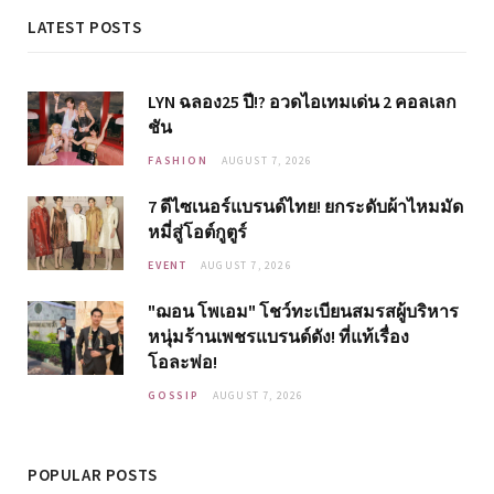
LATEST POSTS
LYN ฉลอง25 ปี!? อวดไอเทมเด่น 2 คอลเลก
ชัน
FASHION
AUGUST 7, 2026
7 ดีไซเนอร์แบรนด์ไทย! ยกระดับผ้าไหมมัด
หมี่สู่โอต์กูตูร์
EVENT
AUGUST 7, 2026
"ฌอน โพเอม" โชว์ทะเบียนสมรสผู้บริหาร
หนุ่มร้านเพชรแบรนด์ดัง! ที่แท้เรื่อง
โอละพ่อ!
GOSSIP
AUGUST 7, 2026
POPULAR POSTS