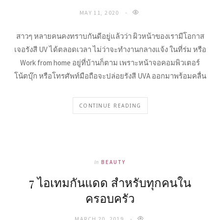
MAY 11, 2020
สาวๆ หลายคนคงทราบกันดีอยู่แล้วว่า ผิวหน้าของเรามีโอกาส
เจอรังสี UV ได้ตลอดเวลา ไม่ว่าจะทำงานกลางแจ้ง ในที่ร่ม หรือ
Work from home อยู่ที่บ้านก็ตาม เพราะหน้าจอคอมพิวเตอร์
โน้ตบุ๊ก หรือโทรศัพท์มือถือจะปล่อยรังสี UVA ออกมาพร้อมคลื่น
CONTINUE READING
In
BEAUTY
7 ไอเทมกันแดด สำหรับทุกคนใน
ครอบครัว
MARCH 20, 2019