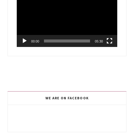
Player
00:00
05:30
WE ARE ON FACEBOOK