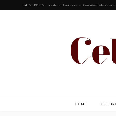
LATEST POSTS:
HOME
CELEBR