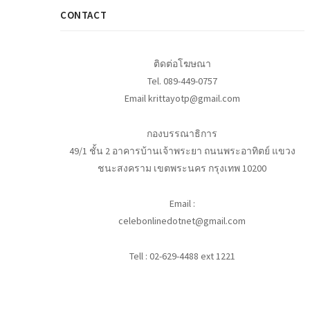
CONTACT
ติดต่อโฆษณา
Tel. 089-449-0757
Email krittayotp@gmail.com
กองบรรณาธิการ
49/1 ชั้น 2 อาคารบ้านเจ้าพระยา ถนนพระอาทิตย์ แขวง
ชนะสงคราม เขตพระนคร กรุงเทพ 10200
Email :
celebonlinedotnet@gmail.com
Tell : 02-629-4488 ext 1221