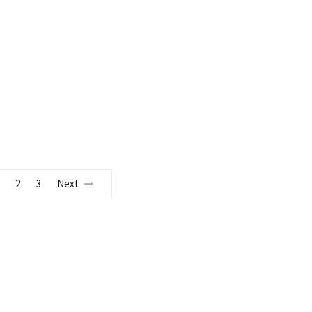
2
3
Next