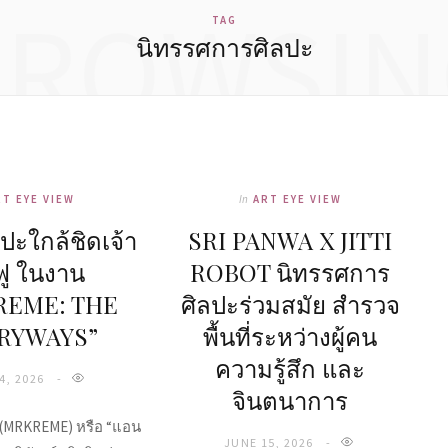
BROWSIN
TAG
นิทรรศการศิลปะ
RT EYE VIEW
In
ART EYE VIEW
ปะใกล้ชิดเจ้า
SRI PANWA X JITTI
ู ในงาน
ROBOT นิทรรศการ
REME: THE
ศิลปะร่วมสมัย สำรวจ
RYWAYS”
พื้นที่ระหว่างผู้คน
ความรู้สึก และ
4, 2026
จินตนาการ
” (MRKREME) หรือ “แอน
JUNE 15, 2026