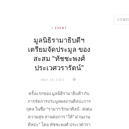
CONTI
In
EVENT
มูลนิธิรามาธิบดีฯ
เตรียมจัดประมูล ของ
สะสม “ทัชชะพงศ์
ประเวศวรารัตน์”
MAY 24, 2023
ครั้งแรกของ มูลนิธิรามาธิบดีฯ กับ
การจัดการประมูลผลงานศิลปะการ
กุศล ในชื่อ “รามาฯ รักษาศิลป์ : ส่งต่อ
ความสุข สานต่อการ “ให้” ผ่านงาน
ศิลปะ” โดย ทัชชะพงศ์ ประเวศวรา