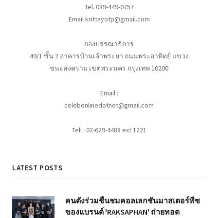
Tel. 089-449-0757
Email krittayotp@gmail.com
กองบรรณาธิการ
49/1 ชั้น 2 อาคารบ้านเจ้าพระยา ถนนพระอาทิตย์ แขวง
ชนะสงคราม เขตพระนคร กรุงเทพ 10200
Email :
celebonlinedotnet@gmail.com
Tell : 02-629-4488 ext 1221
LATEST POSTS
คนดังร่วมชื่นชมคอลเลกชันมาสเตอร์พีซ
ของแบรนด์ 'RAKSAPHAN' ถ่ายทอด