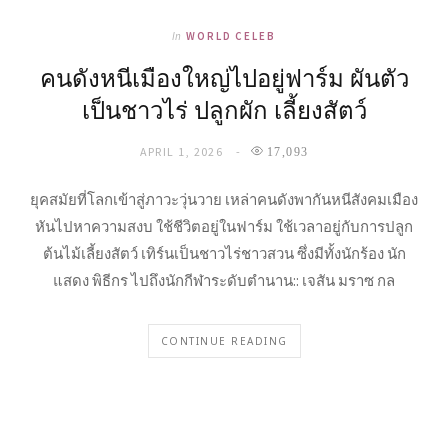
In
WORLD CELEB
คนดังหนีเมืองใหญ่ไปอยู่ฟาร์ม ผันตัว
เป็นชาวไร่ ปลูกผัก เลี้ยงสัตว์
APRIL 1, 2026
17,093
ยุคสมัยที่โลกเข้าสู่ภาวะวุ่นวาย เหล่าคนดังพากันหนีสังคมเมือง
หันไปหาความสงบ ใช้ชีวิตอยู่ในฟาร์ม ใช้เวลาอยู่กับการปลูก
ต้นไม้เลี้ยงสัตว์ เทิร์นเป็นชาวไร่ชาวสวน ซึ่งมีทั้งนักร้อง นัก
แสดง พิธีกร ไปถึงนักกีฬาระดับตำนาน:: เจสัน มราซ กล
CONTINUE READING